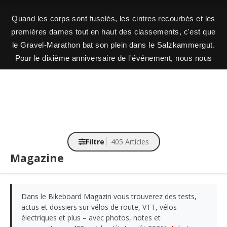
Quand les corps sont fuselés, les cintres recourbés et les
premières dames tout en haut des classements, c'est que
le Gravel-Marathon bat son plein dans le Salzkammergut.
Pour le dixième anniversaire de l'événement, nous nous
sommes collés aux roues de la championne nationale (et
gagnante du Gravel.One) Jana Gigele.
Filtre
405 Articles
Magazine
Dans le Bikeboard Magazin vous trouverez des tests,
actus et dossiers sur vélos de route, VTT, vélos
électriques et plus – avec photos, notes et