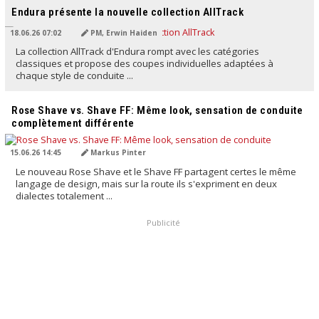
Endura présente la nouvelle collection AllTrack
18.06.26 07:02
PM, Erwin Haiden
La collection AllTrack d'Endura rompt avec les catégories
classiques et propose des coupes individuelles adaptées à
chaque style de conduite ...
TRADUIT PAR L'IA
Rose Shave vs. Shave FF: Même look, sensation de conduite
complètement différente
15.06.26 14:45
Markus Pinter
Le nouveau Rose Shave et le Shave FF partagent certes le même
langage de design, mais sur la route ils s'expriment en deux
dialectes totalement ...
Publicité