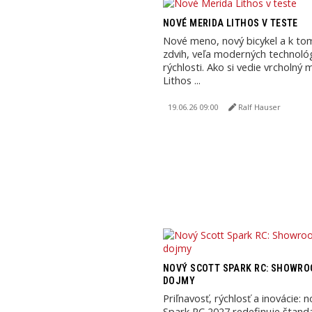
NOVÉ MERIDA LITHOS V TESTE
Nové meno, nový bicykel a k tom
zdvih, veľa moderných technológi
rýchlosti. Ako si vedie vrcholný
Lithos ...
19.06.26 09:00
Ralf Hauser
NOVÝ SCOTT SPARK RC: SHOWRO
DOJMY
Priľnavosť, rýchlosť a inovácie: 
Spark RC 2027 redefinuje štand