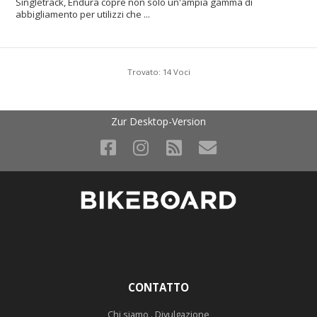
Singletrack, Endura copre non solo un'ampia gamma di
abbigliamento per utilizzi che ...
Trovato: 14 Voci
Zur Desktop-Version
CONTATTO
Chi siamo . Divulgazione