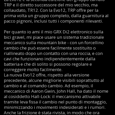
TRP e il diretto successore del mio vecchio, ma
collaudato, TR12. Con la Evo12, TRP offre per la
prima volta un gruppo completo, dalla guarnitura al
pacco pignoni, inclusi tutti i componenti rilevanti.
Per quanto io ami il mio GRX Di2 elettronico sulla
bici gravel, mi piace usare un sistema tradizionale
meccanico sulla mountain bike - con un forcellino
cambio che può essere facilmente sostituito o
riallineato dopo un contatto con una roccia, e con
cavi che funzionano indipendentemente dalla
batteria e che di solito si possono regolare e
correggere molto facilmente.
La nuova Evo12 offre, rispetto alla versione
precedente, alcune migliorie visibili soprattutto al
cambio e al comando cambio. Ad esempio, il
meccanico di Aaron Gwin, John Hall, ha dato il nome
al cosiddetto Hall-Lock: il meccanismo attivabile
tramite leva fissa il cambio nel punto di montaggio,
minimizzando i movimenti indesiderati e i rumori.
Anche la frizione è stata rivista, in modo che ora