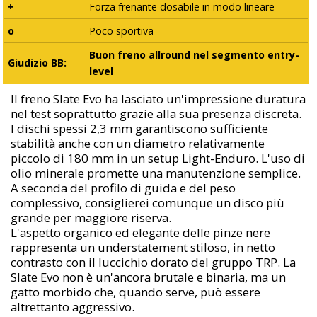
+
Forza frenante dosabile in modo lineare
o
Poco sportiva
Buon freno allround nel segmento entry-
Giudizio BB:
level
Il freno Slate Evo ha lasciato un'impressione duratura
nel test soprattutto grazie alla sua presenza discreta.
I dischi spessi 2,3 mm garantiscono sufficiente
stabilità anche con un diametro relativamente
piccolo di 180 mm in un setup Light-Enduro. L'uso di
olio minerale promette una manutenzione semplice.
A seconda del profilo di guida e del peso
complessivo, consiglierei comunque un disco più
grande per maggiore riserva.
L'aspetto organico ed elegante delle pinze nere
rappresenta un understatement stiloso, in netto
contrasto con il luccichio dorato del gruppo TRP. La
Slate Evo non è un'ancora brutale e binaria, ma un
gatto morbido che, quando serve, può essere
altrettanto aggressivo.