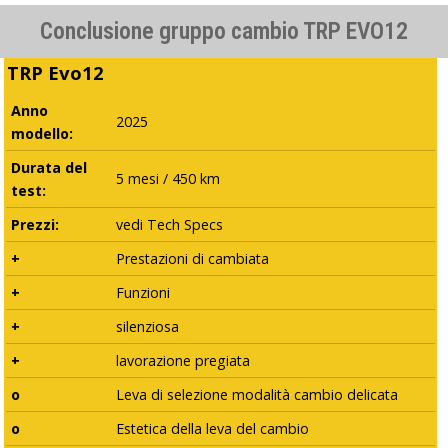
Conclusione gruppo cambio TRP EVO12
TRP Evo12
Anno
2025
modello:
Durata del
5 mesi / 450 km
test:
Prezzi:
vedi Tech Specs
+
Prestazioni di cambiata
+
Funzioni
+
silenziosa
+
lavorazione pregiata
o
Leva di selezione modalità cambio delicata
o
Estetica della leva del cambio