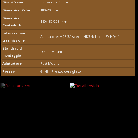
Dischi freno
Spessore 2,3 mm
Dimensioni 6-fori
180/203 mm
Dimensioni
160/180/203 mm
Centerlock
Integrazione
Adattatore: HD3.3/I-spec II HD3.4/ I-spec EV HD4.1
trasmissione
Standard di
Direct Mount
montaggio
Adattatore
Post Mount
Prezzo
€ 149,- Prezzo consigliato