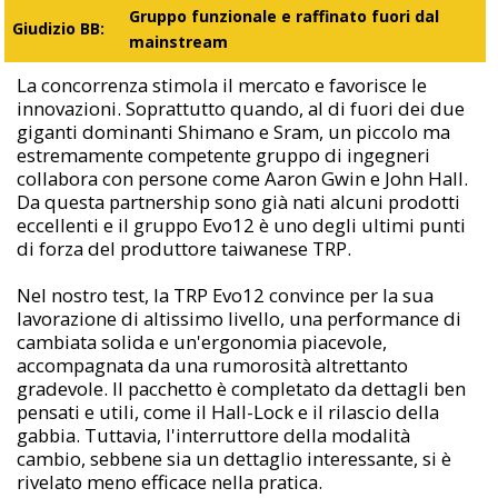
Gruppo funzionale e raffinato fuori dal
Giudizio BB:
mainstream
La concorrenza stimola il mercato e favorisce le
innovazioni. Soprattutto quando, al di fuori dei due
giganti dominanti Shimano e Sram, un piccolo ma
estremamente competente gruppo di ingegneri
collabora con persone come Aaron Gwin e John Hall.
Da questa partnership sono già nati alcuni prodotti
eccellenti e il gruppo Evo12 è uno degli ultimi punti
di forza del produttore taiwanese TRP.
Nel nostro test, la TRP Evo12 convince per la sua
lavorazione di altissimo livello, una performance di
cambiata solida e un'ergonomia piacevole,
accompagnata da una rumorosità altrettanto
gradevole. Il pacchetto è completato da dettagli ben
pensati e utili, come il Hall-Lock e il rilascio della
gabbia. Tuttavia, l'interruttore della modalità
cambio, sebbene sia un dettaglio interessante, si è
rivelato meno efficace nella pratica.