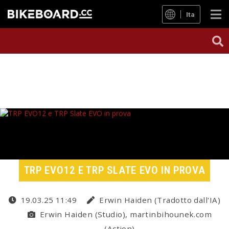
Ita
TRP EVO12 E TRP SLATE EVO IN PROVA
19.03.25 11:49
Erwin Haiden (Tradotto dall'IA)
Erwin Haiden (Studio), martinbihounek.com
(Action)