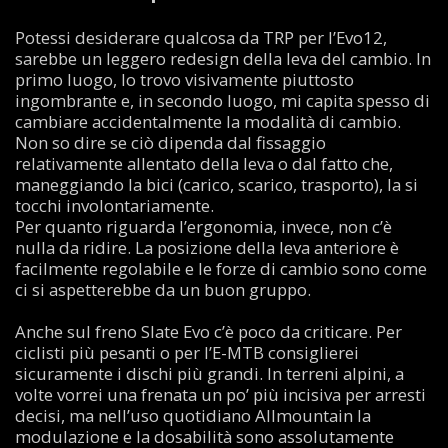
Potessi desiderare qualcosa da TRP per l’Evo12,
sarebbe un leggero redesign della leva del cambio. In
primo luogo, lo trovo visivamente piuttosto
ingombrante e, in secondo luogo, mi capita spesso di
cambiare accidentalmente la modalità di cambio.
Non so dire se ciò dipenda dal fissaggio
relativamente allentato della leva o dal fatto che,
maneggiando la bici (carico, scarico, trasporto), la si
tocchi involontariamente.
Per quanto riguarda l’ergonomia, invece, non c’è
nulla da ridire. La posizione della leva anteriore è
facilmente regolabile e le forze di cambio sono come
ci si aspetterebbe da un buon gruppo.
Anche sul freno Slate Evo c’è poco da criticare. Per
ciclisti più pesanti o per l’E-MTB consiglierei
sicuramente i dischi più grandi. In terreni alpini, a
volte vorrei una frenata un po’ più incisiva per arresti
decisi, ma nell’uso quotidiano Allmountain la
modulazione e la dosabilità sono assolutamente