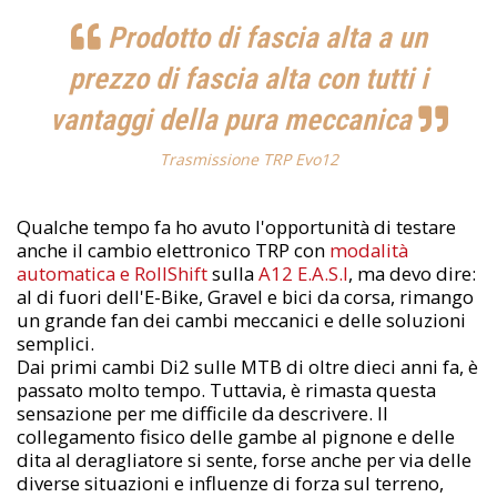
Prodotto di fascia alta a un
prezzo di fascia alta con tutti i
vantaggi della pura meccanica
Trasmissione TRP Evo12
Qualche tempo fa ho avuto l'opportunità di testare
anche il cambio elettronico TRP con
modalità
automatica e RollShift
sulla
A12 E.A.S.I
, ma devo dire:
al di fuori dell'E-Bike, Gravel e bici da corsa, rimango
un grande fan dei cambi meccanici e delle soluzioni
semplici.
Dai primi cambi Di2 sulle MTB di oltre dieci anni fa, è
passato molto tempo. Tuttavia, è rimasta questa
sensazione per me difficile da descrivere. Il
collegamento fisico delle gambe al pignone e delle
dita al deragliatore si sente, forse anche per via delle
diverse situazioni e influenze di forza sul terreno,