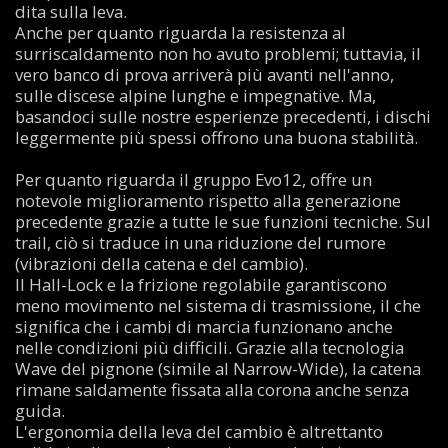
dita sulla leva.
Anche per quanto riguarda la resistenza al
surriscaldamento non ho avuto problemi; tuttavia, il
vero banco di prova arriverà più avanti nell'anno,
sulle discese alpine lunghe e impegnative. Ma,
basandoci sulle nostre esperienze precedenti, i dischi
leggermente più spessi offrono una buona stabilità.
Per quanto riguarda il gruppo Evo12, offre un
notevole miglioramento rispetto alla generazione
precedente grazie a tutte le sue funzioni tecniche. Sul
trail, ciò si traduce in una riduzione del rumore
(vibrazioni della catena e del cambio).
Il Hall-Lock e la frizione regolabile garantiscono
meno movimento nel sistema di trasmissione, il che
significa che i cambi di marcia funzionano anche
nelle condizioni più difficili. Grazie alla tecnologia
Wave del pignone (simile al Narrow-Wide), la catena
rimane saldamente fissata alla corona anche senza
guida.
L'ergonomia della leva del cambio è altrettanto