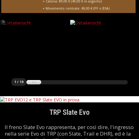
+ Catena: 89,00 € (49,00 € in argento)
+ Movimento centrale: 49,00 € (PF o BSA)
1 / 19
TRP Slate Evo
Il freno Slate Evo rappresenta, per così dire, l'ingresso
nella serie Evo di TRP (con Slate, Trail e DHR), ed è la