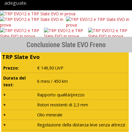
adeguate.
Conclusione Slate EVO Freno
TRP Slate Evo
Prezzo:
€ 149,90 UVP
Durata del
6 mesi / 450 km
test:
+
Rapporto qualità/prezzo
+
Rotori resistenti di 2,3 mm
+
Olio minerale
+
Regolazione della distanza leve senza attrezzi