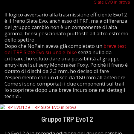
Il logico avversario alla trasmissione efficiente Evo12
è il freno Slate Evo, anch'esso di TRP, ma a differenza
del gruppo cambio non è un componente di alta
gamma, bensì posizionato piuttosto all'altro estremo
dello spettro.
Dopo che NoPain aveva già completato un
breve test
del TRP Slate Evo su una e-bike
senza nulla da
criticare, ho voluto dare una possibilità al gruppo
entry-level sul sexy Mondraker Foxy. Poiché il freno è
dotato di dischi da 2,3 mm, ho deciso di fare
l'esperimento con un disco da 180 mm all'anteriore.
Come si sono comportati i due componenti sul trail,
lo scoprirete dopo una breve incursione nei dettagli
tecnici.
Gruppo TRP Evo12
La Evo12 è la seconda edizione del gruppo cambio