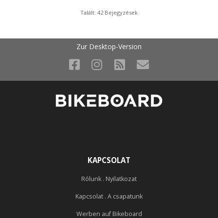
Talált: 42 Bejegyzések
Zur Desktop-Version
KAPCSOLAT
Rólunk . Nyilatkozat
Kapcsolat . A csapatunk
Werben auf Bikeboard