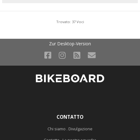
Trovato: 37 Voci
Zur Desktop-Version
CONTATTO
Chi siamo . Divulgazione