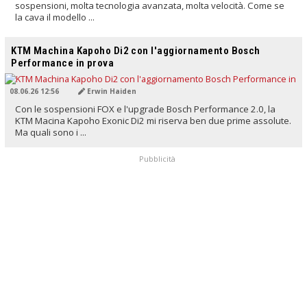
sospensioni, molta tecnologia avanzata, molta velocità. Come se
la cava il modello ...
TRADOTTO DALL'IA
KTM Machina Kapoho Di2 con l'aggiornamento Bosch
Performance in prova
08.06.26 12:56
Erwin Haiden
Con le sospensioni FOX e l'upgrade Bosch Performance 2.0, la
KTM Macina Kapoho Exonic Di2 mi riserva ben due prime assolute.
Ma quali sono i ...
Pubblicità