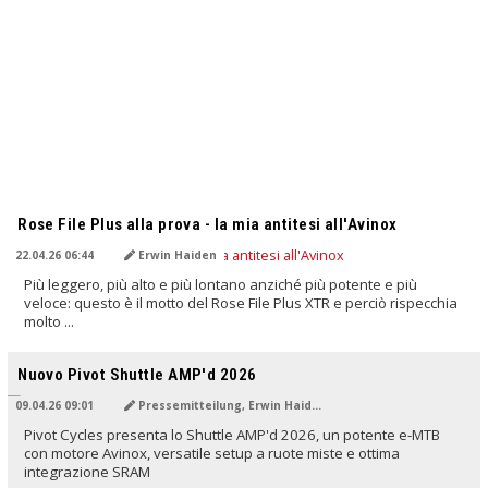
TRADOTTO DALL'IA
Rose File Plus alla prova - la mia antitesi all'Avinox
22.04.26 06:44
Erwin Haiden
Più leggero, più alto e più lontano anziché più potente e più
veloce: questo è il motto del Rose File Plus XTR e perciò rispecchia
molto ...
TRADOTTO DALL'IA
Nuovo Pivot Shuttle AMP'd 2026
09.04.26 09:01
Pressemitteilung, Erwin Haiden
Pivot Cycles presenta lo Shuttle AMP'd 2026, un potente e-MTB
con motore Avinox, versatile setup a ruote miste e ottima
integrazione SRAM