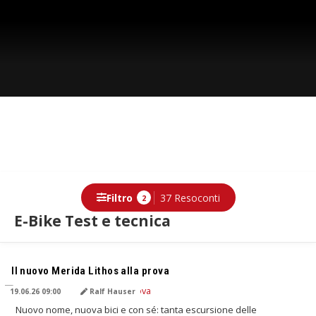
Filtro
37 Resoconti
2
E-Bike Test e tecnica
TRADOTTO DALL'IA
Il nuovo Merida Lithos alla prova
19.06.26 09:00
Ralf Hauser
Nuovo nome, nuova bici e con sé: tanta escursione delle