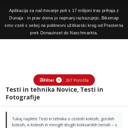
Aplikacija za načrtovanje poti s 17 milijoni tras prihaja z
Dunaja - in prav doma jo najmanj razkazujejo. Bikemap
smo vzeli s seboj na poldnevni užitkarski krog od Prasterna
prek Donauinsel do Naschmarkta.
Filter
267 Poročila
1
Testi in tehnika Novice, Testi in
Fotografije
Tukaj najdete Testi in tehnika o cestnih kolesih, gorskih
kolesih, e-kolesih in mnogih drugih kolesarskih temah – s