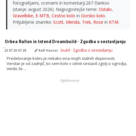
fotografijami, ocenami in komentarji.267 člankov
(stanje: avgust 2026). Najpogostejše teme:
Ostalo
,
Gravelbike
,
E-MTB
,
Cestno kolo
in
Gorsko kolo
.
Priljubljene znamke:
Scott
,
Merida
,
Trek
,
Rose
in
KTM
.
PREVEDENO Z AI
Orbea Rallon in Intend Dreambuild - Zgodba o sestavljanju
22.07.26 07:28
Ralf Hauser
Predelovanje koles je nekako ena mojih stalnih dejavnosti.
Vendar je od zadnjič, ko sem kolo v celoti sestavil zgolj iz ogrodja,
minilo že ...
Oglaševanje