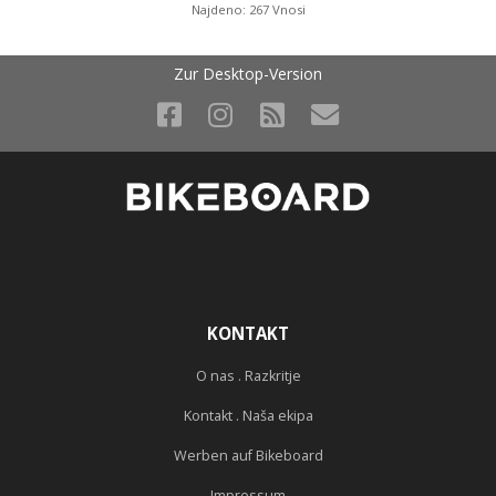
Najdeno: 267 Vnosi
Zur Desktop-Version
KONTAKT
O nas . Razkritje
Kontakt . Naša ekipa
Werben auf Bikeboard
Impressum