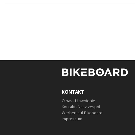
KONTAKT
O nas . Ujawnienie
Kontakt . Nasz zespół
Werben auf Bikeboard
Impressum