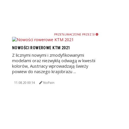
PRZETŁUMACZONE PRZEZ SI
NOWOŚCI ROWEROWE KTM 2021
Z licznymi nowymi i zmodyfikowanymi
modelami oraz niezwykłą odwagą w kwestii
kolorów, Austriacy wprowadzają świeży
powiew do naszego krajobrazu ...
11.08.20 00:14
NoPain