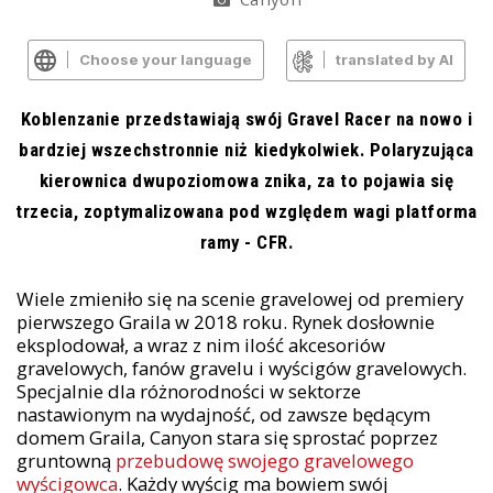
Choose your language
translated by AI
Koblenzanie przedstawiają swój Gravel Racer na nowo i
bardziej wszechstronnie niż kiedykolwiek. Polaryzująca
kierownica dwupoziomowa znika, za to pojawia się
trzecia, zoptymalizowana pod względem wagi platforma
ramy - CFR.
Wiele zmieniło się na scenie gravelowej od premiery
pierwszego Graila w 2018 roku. Rynek dosłownie
eksplodował, a wraz z nim ilość akcesoriów
gravelowych, fanów gravelu i wyścigów gravelowych.
Specjalnie dla różnorodności w sektorze
nastawionym na wydajność, od zawsze będącym
domem Graila, Canyon stara się sprostać poprzez
gruntowną
przebudowę swojego gravelowego
wyścigowca
. Każdy wyścig ma bowiem swój