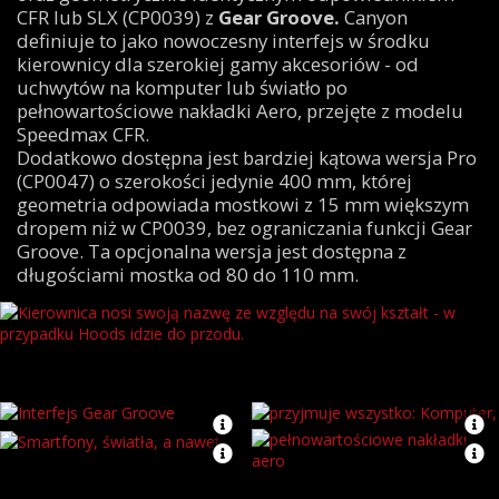
CFR lub SLX (CP0039) z
Gear Groove.
Canyon
definiuje to jako nowoczesny interfejs w środku
kierownicy dla szerokiej gamy akcesoriów - od
uchwytów na komputer lub światło po
pełnowartościowe nakładki Aero, przejęte z modelu
Speedmax CFR.
Dodatkowo dostępna jest bardziej kątowa wersja Pro
(CP0047) o szerokości jedynie 400 mm, której
geometria odpowiada mostkowi z 15 mm większym
dropem niż w CP0039, bez ograniczania funkcji Gear
Groove. Ta opcjonalna wersja jest dostępna z
długościami mostka od 80 do 110 mm.
Kierownica nosi swoją nazwę ze względu na swój kształt - w przypadku
Hoods idzie do przodu.