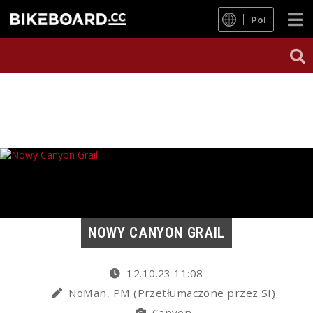
Pol
NOWY CANYON GRAIL
12.10.23 11:08
NoMan, PM (Przetłumaczone przez SI)
Canyon