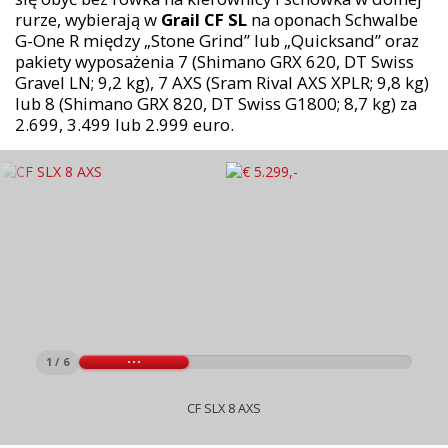
rurze, wybierają w
Grail CF SL
na oponach Schwalbe
G-One R między „Stone Grind” lub „Quicksand” oraz
pakiety wyposażenia 7 (Shimano GRX 620, DT Swiss
Gravel LN; 9,2 kg), 7 AXS (Sram Rival AXS XPLR; 9,8 kg)
lub 8 (Shimano GRX 820, DT Swiss G1800; 8,7 kg) za
2.699, 3.499 lub 2.999 euro.
1 / 6
CF SLX 8 AXS