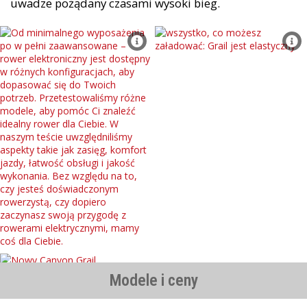
uwadze pożądany czasami wysoki bieg.
Modele i ceny