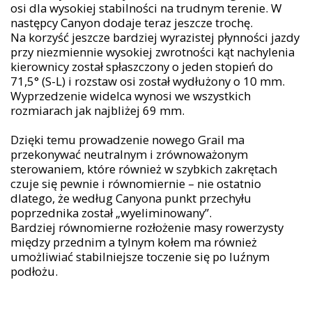
osi dla wysokiej stabilności na trudnym terenie. W
następcy Canyon dodaje teraz jeszcze trochę.
Na korzyść jeszcze bardziej wyrazistej płynności jazdy
przy niezmiennie wysokiej zwrotności kąt nachylenia
kierownicy został spłaszczony o jeden stopień do
71,5° (S-L) i rozstaw osi został wydłużony o 10 mm.
Wyprzedzenie widelca wynosi we wszystkich
rozmiarach jak najbliżej 69 mm.
Dzięki temu prowadzenie nowego Grail ma
przekonywać neutralnym i zrównoważonym
sterowaniem, które również w szybkich zakrętach
czuje się pewnie i równomiernie – nie ostatnio
dlatego, że według Canyona punkt przechyłu
poprzednika został „wyeliminowany”.
Bardziej równomierne rozłożenie masy rowerzysty
między przednim a tylnym kołem ma również
umożliwiać stabilniejsze toczenie się po luźnym
podłożu.