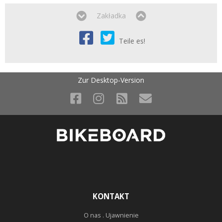
Zakładka
Teile es!
Zur Desktop-Version
KONTAKT
O nas . Ujawnienie