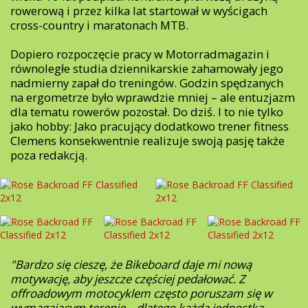
rowerową i przez kilka lat startował w wyścigach
cross-country i maratonach MTB.
Dopiero rozpoczęcie pracy w Motorradmagazin i
równoległe studia dziennikarskie zahamowały jego
nadmierny zapał do treningów. Godzin spędzanych
na ergometrze było wprawdzie mniej – ale entuzjazm
dla tematu rowerów pozostał. Do dziś. I to nie tylko
jako hobby: Jako pracujący dodatkowo trener fitness
Clemens konsekwentnie realizuje swoją pasję także
poza redakcją.
"Bardzo się cieszę, że Bikeboard daje mi nową
motywację, aby jeszcze częściej pedałować. Z
offroadowym motocyklem często poruszam się w
wymagającym terenie – dlatego każda jednostka