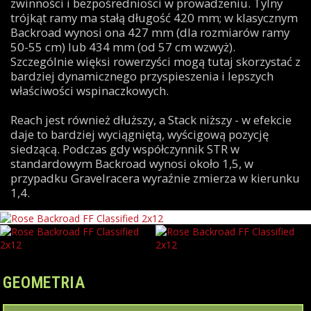
zwinności i bezpośredniości w prowadzeniu. Tylny
trójkąt ramy ma stałą długość 420 mm; w klasycznym
Backroad wynosi ona 427 mm (dla rozmiarów ramy
50-55 cm) lub 434 mm (od 57 cm wzwyż).
Szczególnie więksi rowerzyści mogą tutaj skorzystać z
bardziej dynamicznego przyspieszenia i lepszych
właściwości wspinaczkowych.
Reach jest również dłuższy, a Stack niższy - w efekcie
daje to bardziej wyciągniętą, wyścigową pozycję
siedzącą. Podczas gdy współczynnik STR w
standardowym Backroad wynosi około 1,5, w
przypadku Gravelracera wyraźnie zmierza w kierunku
1,4.
GEOMETRIA