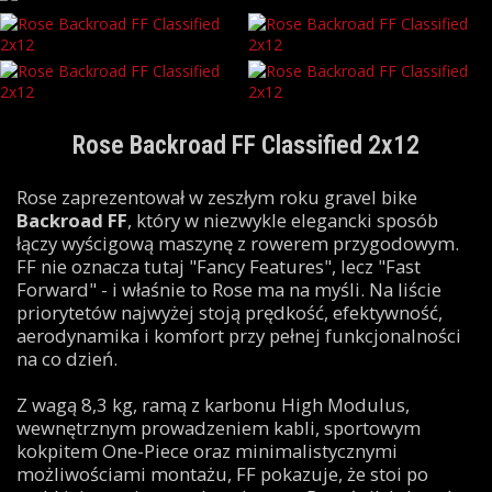
Rose Backroad FF Classified 2x12
Rose zaprezentował w zeszłym roku gravel bike
Backroad FF
, który w niezwykle elegancki sposób
łączy wyścigową maszynę z rowerem przygodowym.
FF nie oznacza tutaj "Fancy Features", lecz "Fast
Forward" - i właśnie to Rose ma na myśli. Na liście
priorytetów najwyżej stoją prędkość, efektywność,
aerodynamika i komfort przy pełnej funkcjonalności
na co dzień.
Z wagą 8,3 kg, ramą z karbonu High Modulus,
wewnętrznym prowadzeniem kabli, sportowym
kokpitem One-Piece oraz minimalistycznymi
możliwościami montażu, FF pokazuje, że stoi po