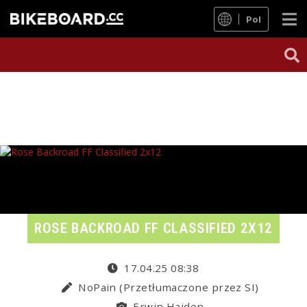
Pol
ROSE BACKROAD FF CLASSIFIED 2X12
17.04.25 08:38
NoPain (Przetłumaczone przez SI)
Erwin Haiden