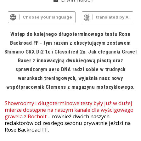
Choose your language
translated by AI
Wstęp do kolejnego długoterminowego testu Rose
Backroad FF - tym razem z ekscytującym zestawem
Shimano GRX Di2 1x i Classified 2x. Jak elegancki Gravel
Racer z innowacyjną dwubiegową piastą oraz
sprawdzonym aero DNA radzi sobie w trudnych
warunkach treningowych, wyjaśnia nasz nowy
współpracownik Clemens z magazynu motocyklowego.
Showroomy i długoterminowe testy były już w dużej
mierze dostępne na naszym kanale dla wyścigowego
gravela z Bocholt
– również dwóch naszych
redaktorów od zeszłego sezonu prywatnie jeździ na
Rose Backroad FF.