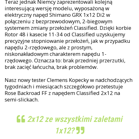
Teraz jednak Niemcy zaprezentowali kolejną
interesującą wersję modelu, wyposażoną w
elektryczny napęd Shimano GRX 1x12 Di2 w
połączeniu z bezprzewodowym, 2-biegowym
systemem zmiany przełożeń Classified. Dzięki korbie
Rotor 48 i kasecie 11-34 od Classified uzyskujemy
precyzyjne stopniowanie przełożeń, jak w przypadku
napędu 2-rzędowego, ale z prostym,
niskonakładowym charakterem napędu 1-
rzędowego. Oznacza to: brak przedniej przerzutki,
brak zacięć łańcucha, brak problemów.
Nasz nowy tester Clemens Kopecky w nadchodzących
tygodniach i miesiącach szczegółowo przetestuje
Rose Backroad FF z napędem Classified 2x12 na
semi-slickach.
2x12 ze wszystkimi zaletami
1x12?