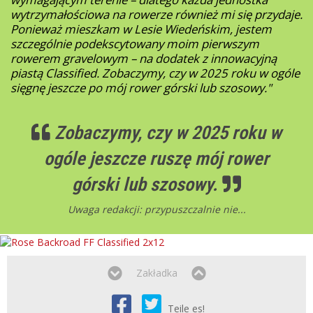
wytrzymałościowa na rowerze również mi się przydaje.
Ponieważ mieszkam w Lesie Wiedeńskim, jestem
szczególnie podekscytowany moim pierwszym
rowerem gravelowym – na dodatek z innowacyjną
piastą Classified. Zobaczymy, czy w 2025 roku w ogóle
sięgnę jeszcze po mój rower górski lub szosowy."
Zobaczymy, czy w 2025 roku w
ogóle jeszcze ruszę mój rower
górski lub szosowy.
Uwaga redakcji: przypuszczalnie nie...
Zakładka
Teile es!