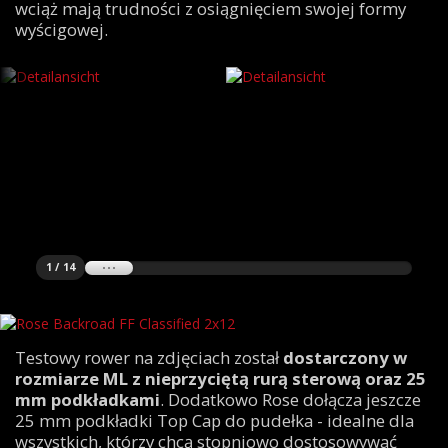
wciąż mają trudności z osiągnięciem swojej formy
wyścigowej.
1 / 14
Testowy rower na zdjęciach został
dostarczony w
rozmiarze ML z nieprzyciętą rurą sterową oraz 25
mm podkładkami
. Dodatkowo Rose dołącza jeszcze
25 mm podkładki Top Cap do pudełka - idealne dla
wszystkich, którzy chcą stopniowo dostosowywać