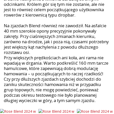
odcinkami. Królem gór się tym nie zostanie, ale nie
jest to również celem początkującego użytkownika
rowerów z kierownicą typu dropbar.
Na zjazdach Blend również nie zawodził. Na asfalcie
40 mm szerokie opony precyzyjnie pokonywały
zakręty. Przy ciaśniejszych zmianach kierunku,
zarówno na drodze, jak i poza nią, czasami potrzebny
jest większy kąt nachylenia z powodu dłuższego
rozstawu osi.
Przy większych prędkościach ani koła, ani rama nie
wpadają w drgania. Warto podkreślić 160 mm tarcze
hamulcowe, które zapewniają dobrą modulację
hamowania – u początkujących to raczej rzadkość!
Czy przy dłuższych zjazdach szybciej dochodzi do
zaniku skuteczności hamowania niż w przypadku
grup topowych, nie mogę powiedzieć, ponieważ
podczas okresu testowego nie było planowanej
długiej wycieczki w góry, a tym samym zjazdu.