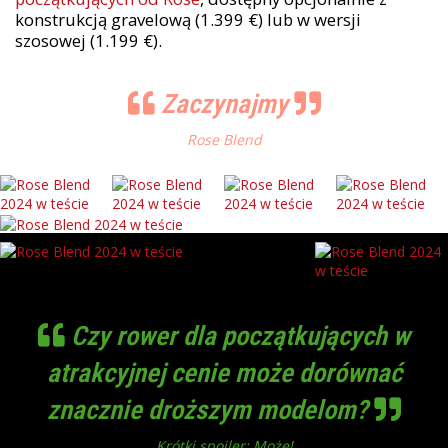
konstrukcją gravelową (1.399 €) lub w wersji
szosowej (1.199 €).
Zaczynajmy
Rose Blend
Czy rower dla początkujących w
atrakcyjnej cenie może dorównać
znacznie droższym modelom?
Krótki spoiler: Może!