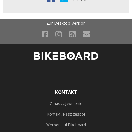
Zur Desktop-Version
KONTAKT
O nas . Ujawnienie
Kontakt . Nasz zespół
Werben auf Bikeboard