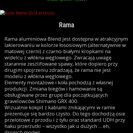
Rama
Rama aluminiowa Blend jest dostępna w atrakcyjnym
lakierowaniu w kolorze łososiowym (alternatywnie w
matowej czerni) z czarno-białymi kropkami na
widelcu z włókna węglowego. Zwracają uwagę
starannie zeszlifowane spawy, które dopiero przy
drugim spojrzeniu zdradzają, że rama nie jest
modelu z włókna węglowego.
Elementy montażowe i koła pochodzą z własnej
produkcji. Zmiana biegów i hamowanie są
obsługiwane przez grupę dla początkujących
gravelowców Shimano GRX 400.
Wizualnie kokpit z kablami znikającymi w ramie
prezentuje się bardzo czysto. Do tego dochodzą osie
przelotowe z przodu i z tyłu oraz standard UDH przy
haku przerzutki – wszystko jak u dużych ... eh,
drogich modeli.