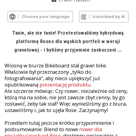
Choose your language
translated by AI
Tanie, ale nie tanie! Przetestowaliśmy hybrydową
platformę Roses dla wąskich portfeli w wersji
gravelowej - i byliśmy przyjemnie zaskoczeni ...
Wiosną w biurze Bikeboard stał gravel bike.
Właściwie był przeznaczony „tylko do
fotografowania”, aby nieco upiększyć już
opublikowaną
prezentację produktu
.
Ale szczerze mówiąc: Czy rower, niezależnie od ceny,
którą ma na sobie, nie jest zawsze zbyt cenny, by go
zostawić, żeby tak stał? Więc wynieśliśmy go z biura,
ustawiliśmy i, jak to ujęła Rose: Zaczynajmy!
Przedtem tutaj jeszcze krótko przypomnienie i
podsumowanie: Blend to nowe
rower dla
początkujących od Rose
, dostępny opcjonalnie z