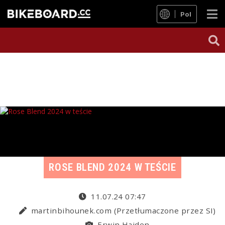
Pol
ROSE BLEND 2024 W TEŚCIE
11.07.24 07:47
martinbihounek.com (Przetłumaczone przez SI)
Erwin Haiden