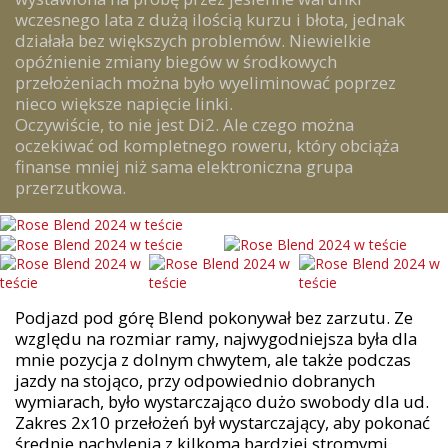
wczesnego lata z dużą ilością kurzu i błota, jednak
działała bez większych problemów. Niewielkie
opóźnienie zmiany biegów w środkowych
przełożeniach można było wyeliminować poprzez
nieco większe napięcie linki.
Oczywiście, to nie jest Di2. Ale czego można
oczekiwać od kompletnego roweru, który obciąża
finanse mniej niż sama elektroniczna grupa
przerzutkowa.
Podjazd pod górę Blend pokonywał bez zarzutu. Ze
względu na rozmiar ramy, najwygodniejsza była dla
mnie pozycja z dolnym chwytem, ale także podczas
jazdy na stojąco, przy odpowiednio dobranych
wymiarach, było wystarczająco dużo swobody dla ud.
Zakres 2x10 przełożeń był wystarczający, aby pokonać
średnie nachylenia z kilkoma bardziej stromymi