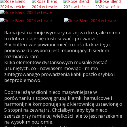
Rama jest na moje wymiary raczej za duża, ale mimo
to dobrze daje się dostosować i prowadzić.
Bocholterowie powinni mieć tu coś dla każdego,
ponieważ do wyboru jest imponujących siedem
rozmiarów ram.
Kilka elementów dystansowych musiało zostać
usuniętych, co - nawiasem mówiąc - mimo
zintegrowanego prowadzenia kabli poszło szybko i
bezproblemowo.
Dobrze leżą w dłoni nieco masywniejsze w
porównaniu z topową grupą klamki hamulcowe i
harmonijnie komponują się z kierownicą ustawioną o
5 stopni na zewnątrz. Chciałbym, aby była nieco
szersza przy ramie tej wielkości, ale to jest narzekanie
na wysokim poziomie.