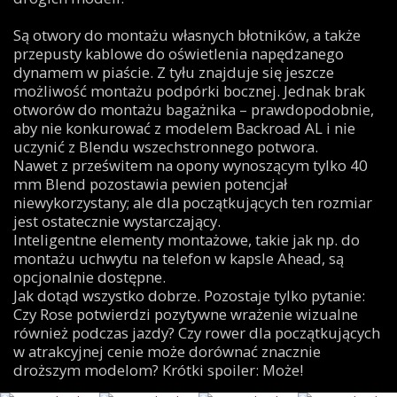
Są otwory do montażu własnych błotników, a także
przepusty kablowe do oświetlenia napędzanego
dynamem w piaście. Z tyłu znajduje się jeszcze
możliwość montażu podpórki bocznej. Jednak brak
otworów do montażu bagażnika – prawdopodobnie,
aby nie konkurować z modelem Backroad AL i nie
uczynić z Blendu wszechstronnego potwora.
Nawet z prześwitem na opony wynoszącym tylko 40
mm Blend pozostawia pewien potencjał
niewykorzystany; ale dla początkujących ten rozmiar
jest ostatecznie wystarczający.
Inteligentne elementy montażowe, takie jak np. do
montażu uchwytu na telefon w kapsle Ahead, są
opcjonalnie dostępne.
Jak dotąd wszystko dobrze. Pozostaje tylko pytanie:
Czy Rose potwierdzi pozytywne wrażenie wizualne
również podczas jazdy? Czy rower dla początkujących
w atrakcyjnej cenie może dorównać znacznie
droższym modelom? Krótki spoiler: Może!