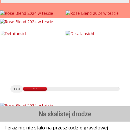
1 / 8
Na skalistej drodze
Teraz nic nie stało na przeszkodzie gravelowej