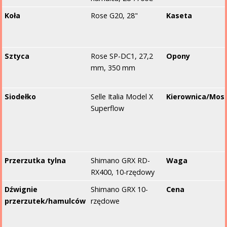
Koła
Rose G20, 28"
Kaseta
Sztyca
Rose SP-DC1, 27,2
Opony
mm, 350 mm
Siodełko
Selle Italia Model X
Kierownica/Mos
Superflow
Przerzutka tylna
Shimano GRX RD-
Waga
RX400, 10-rzędowy
Dźwignie
Shimano GRX 10-
Cena
przerzutek/hamulców
rzędowe