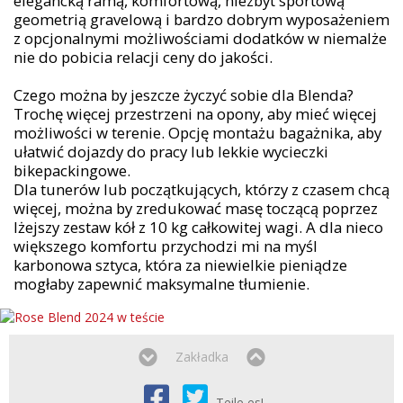
elegancką ramą, komfortową, niezbyt sportową
geometrią gravelową i bardzo dobrym wyposażeniem
z opcjonalnymi możliwościami dodatków w niemalże
nie do pobicia relacji ceny do jakości.
Czego można by jeszcze życzyć sobie dla Blenda?
Trochę więcej przestrzeni na opony, aby mieć więcej
możliwości w terenie. Opcję montażu bagażnika, aby
ułatwić dojazdy do pracy lub lekkie wycieczki
bikepackingowe.
Dla tunerów lub początkujących, którzy z czasem chcą
więcej, można by zredukować masę toczącą poprzez
lżejszy zestaw kół z 10 kg całkowitej wagi. A dla nieco
większego komfortu przychodzi mi na myśl
karbonowa sztyca, która za niewielkie pieniądze
mogłaby zapewnić maksymalne tłumienie.
Zakładka
Teile es!