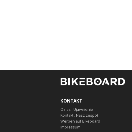
KONTAKT
O nas . Ujawnienie
Kontakt . Nasz zespół
Werben auf Bikeboard
Impressum