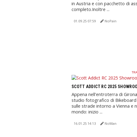
in Austria e con pacchetto di as
completo.Inoltre ...
01.09.25 07:59
NoPain
TRA
SCOTT ADDICT RC 2025 SHOWRO
Appena nell'entroterra di Girona
studio fotografico di Bikeboard
sulle strade intorno a Vienna e n
mondo: inizio ...
16.01.25 14:13
NoMan