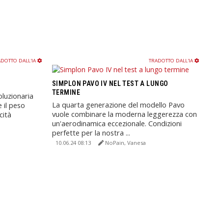
DOTTO DALL'IA
TRADOTTO DALL'IA
SIMPLON PAVO IV NEL TEST A LUNGO
TERMINE
oluzionaria
La quarta generazione del modello Pavo
 il peso
vuole combinare la moderna leggerezza con
cità
un'aerodinamica eccezionale. Condizioni
perfette per la nostra ...
10.06.24 08:13
NoPain, Vanesa