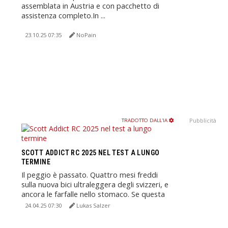
assemblata in Austria e con pacchetto di
assistenza completo.In ...
23.10.25 07:35
NoPain
Pubblicità
TRADOTTO DALL'IA
SCOTT ADDICT RC 2025 NEL TEST A LUNGO
TERMINE
Il peggio è passato. Quattro mesi freddi
sulla nuova bici ultraleggera degli svizzeri, e
ancora le farfalle nello stomaco. Se questa
non diventa ...
24.04.25 07:30
Lukas Salzer