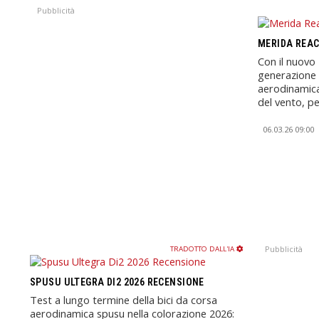
Pubblicità
MERIDA REAC
Con il nuovo
generazione 
aerodinamica.
del vento, pes
06.03.26 09:00
Pubblicità
TRADOTTO DALL'IA
SPUSU ULTEGRA DI2 2026 RECENSIONE
Test a lungo termine della bici da corsa
aerodinamica spusu nella colorazione 2026: