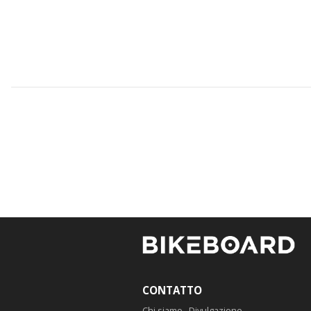
CONTATTO
Chi siamo . Divulgazione