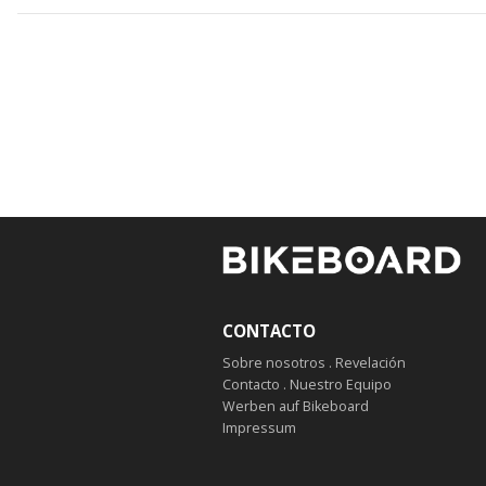
CONTACTO
Sobre nosotros . Revelación
Contacto . Nuestro Equipo
Werben auf Bikeboard
Impressum