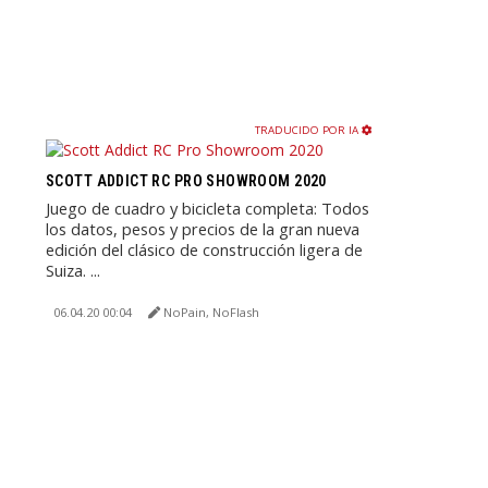
TRADUCIDO POR IA
SCOTT ADDICT RC PRO SHOWROOM 2020
Juego de cuadro y bicicleta completa: Todos
los datos, pesos y precios de la gran nueva
edición del clásico de construcción ligera de
Suiza. ...
06.04.20 00:04
NoPain, NoFlash