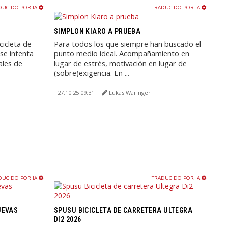
DUCIDO POR IA
TRADUCIDO POR IA
SIMPLON KIARO A PRUEBA
icleta de
Para todos los que siempre han buscado el
ose intenta
punto medio ideal. Acompañamiento en
ales de
lugar de estrés, motivación en lugar de
(sobre)exigencia. En ...
27.10.25 09:31
Lukas Waringer
DUCIDO POR IA
TRADUCIDO POR IA
UEVAS
SPUSU BICICLETA DE CARRETERA ULTEGRA
DI2 2026