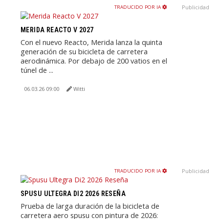
Publicidad
TRADUCIDO POR IA
MERIDA REACTO V 2027
Con el nuevo Reacto, Merida lanza la quinta
generación de su bicicleta de carretera
aerodinámica. Por debajo de 200 vatios en el
túnel de ...
06.03.26 09:00
Witti
Publicidad
TRADUCIDO POR IA
SPUSU ULTEGRA DI2 2026 RESEÑA
Prueba de larga duración de la bicicleta de
carretera aero spusu con pintura de 2026: