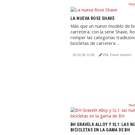
TRA
LA NUEVA ROSE SHAVE
Más que un nuevo modelo de bic
carretera: con la serie Shave, R
romper las categorías tradicion
bicicletas de carretera ...
05.02.26 12:00
PM, Erwin Haiden
TRA
BH GRAVELX ALLOY Y SL1: LAS N
BICICLETAS EN LA GAMA DE BH