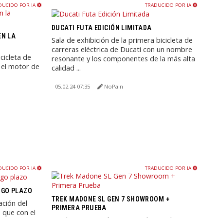
DUCIDO POR IA
TRADUCIDO POR IA
DUCATI FUTA EDICIÓN LIMITADA
EN LA
Sala de exhibición de la primera bicicleta de
carreras eléctrica de Ducati con un nombre
cicleta de
resonante y los componentes de la más alta
n el motor de
calidad ...
05.02.24 07:35
NoPain
DUCIDO POR IA
TRADUCIDO POR IA
RGO PLAZO
TREK MADONE SL GEN 7 SHOWROOM +
ación del
PRIMERA PRUEBA
, que con el