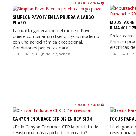
TRADUCIDO POR IA
SIMPLON PAVO IV EN LA PRUEBA A LARGO
MOUSTACHE 
PLAZO
DIMANCHE 29
La cuarta generación del modelo Pavo
En las carret
quiere combinar un diseño ligero moderno
Primera prue
con una aerodinámica excepcional.
eléctricas de
Condiciones perfectas para ...
incluyendo ...
10.06.24 08:13
NoPain, Vanesa
24.05.24 09:57
TRADUCIDO POR IA
CANYON ENDURACE CFR DI2 EN REVISIÓN
FOCUS PARAL
¿Es la Canyon Endurace CFR la bicicleta de
La elegante 
resistencia más rápida del mercado?
resistencia 