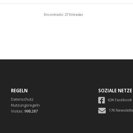
Encontrado: 27 Entradas
REGELN
SOZIALE NETZE
Datenschutz
63K Facebook
Nutzungsregeln
17K Newslett
Visitas:
998.287