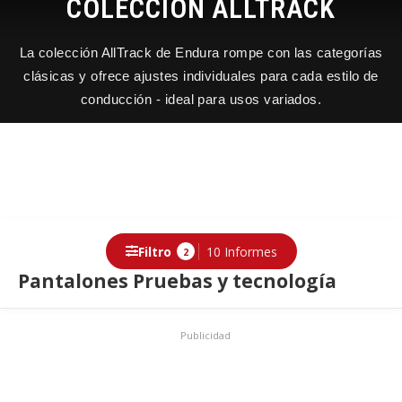
COLECCIÓN ALLTRACK
La colección AllTrack de Endura rompe con las categorías
clásicas y ofrece ajustes individuales para cada estilo de
conducción - ideal para usos variados.
Filtro
10 Informes
2
Pantalones Pruebas y tecnología
Publicidad