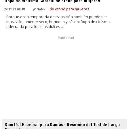
Ropa de ciclismo Castelli de otoño para mujeres
24.11.23 08:48
NoMan
Porque en la temporada de transición también puede ser
maravillosamente seco, hermoso y cálido: Ropa de ciclismo
adecuada para los días dulces ...
Publicidad
TRADUCIDO POR IA
Sportful Especial para Damas - Resumen del Test de Larga