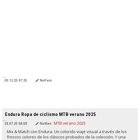
TRADUCIDO POR IA
03.12.25 07:25
NoPain
TRADUCIDO POR IA
Endura Ropa de ciclismo MTB verano 2025
28.07.25 08:08
NoMan
Mix & Match con Endura. Un colorido viaje visual a través de los
frescos colores de los clásicos probados de la colección. Y una