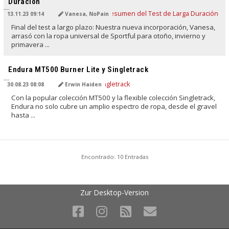
Duración
13.11.23 09:14
Vanesa, NoPain
Final del test a largo plazo: Nuestra nueva incorporación, Vanesa,
arrasó con la ropa universal de Sportful para otoño, invierno y
primavera ...
TRADUCIDO POR IA
Endura MT500 Burner Lite y Singletrack
30.08.23 08:08
Erwin Haiden
Con la popular colección MT500 y la flexible colección Singletrack,
Endura no solo cubre un amplio espectro de ropa, desde el gravel
hasta ...
Encontrado: 10 Entradas
Zur Desktop-Version