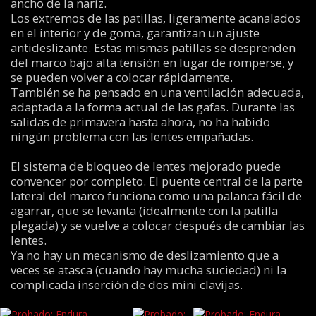
ancho de la nariz.
Los extremos de las patillas, ligeramente acanalados
en el interior y de goma, garantizan un ajuste
antideslizante. Estas mismas patillas se desprenden
del marco bajo alta tensión en lugar de romperse, y
se pueden volver a colocar rápidamente.
También se ha pensado en una ventilación adecuada,
adaptada a la forma actual de las gafas. Durante las
salidas de primavera hasta ahora, no ha habido
ningún problema con las lentes empañadas.
El sistema de bloqueo de lentes mejorado puede
convencer por completo. El puente central de la parte
lateral del marco funciona como una palanca fácil de
agarrar, que se levanta (idealmente con la patilla
plegada) y se vuelve a colocar después de cambiar las
lentes.
Ya no hay un mecanismo de deslizamiento que a
veces se atasca (cuando hay mucha suciedad) ni la
complicada inserción de dos mini clavijas.