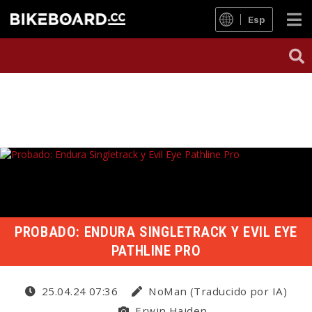
Esp
PROBADO: ENDURA SINGLETRACK Y EVIL EYE
PATHLINE PRO
25.04.24 07:36
NoMan (Traducido por IA)
Erwin Haiden