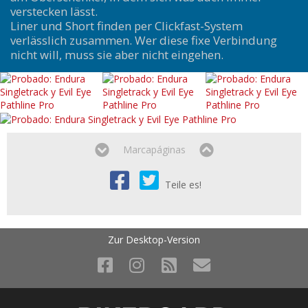
verstecken lässt.
Liner und Short finden per Clickfast-System
verlässlich zusammen. Wer diese fixe Verbindung
nicht will, muss sie aber nicht eingehen.
Marcapáginas
Teile es!
Zur Desktop-Version