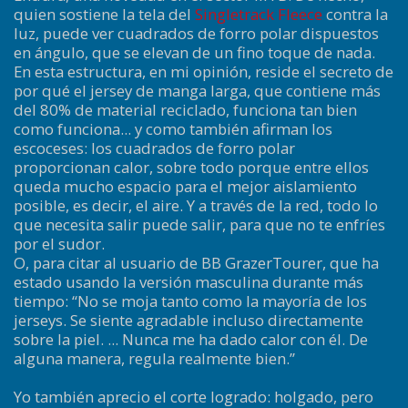
quien sostiene la tela del
Singletrack Fleece
contra la
luz, puede ver cuadrados de forro polar dispuestos
en ángulo, que se elevan de un fino toque de nada.
En esta estructura, en mi opinión, reside el secreto de
por qué el jersey de manga larga, que contiene más
del 80% de material reciclado, funciona tan bien
como funciona... y como también afirman los
escoceses: los cuadrados de forro polar
proporcionan calor, sobre todo porque entre ellos
queda mucho espacio para el mejor aislamiento
posible, es decir, el aire. Y a través de la red, todo lo
que necesita salir puede salir, para que no te enfríes
por el sudor.
O, para citar al usuario de BB GrazerTourer, que ha
estado usando la versión masculina durante más
tiempo: “No se moja tanto como la mayoría de los
jerseys. Se siente agradable incluso directamente
sobre la piel. ... Nunca me ha dado calor con él. De
alguna manera, regula realmente bien.”
Yo también aprecio el corte logrado: holgado, pero