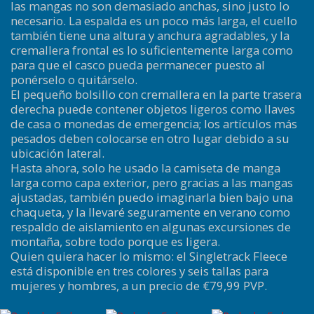
las mangas no son demasiado anchas, sino justo lo
necesario. La espalda es un poco más larga, el cuello
también tiene una altura y anchura agradables, y la
cremallera frontal es lo suficientemente larga como
para que el casco pueda permanecer puesto al
ponérselo o quitárselo.
El pequeño bolsillo con cremallera en la parte trasera
derecha puede contener objetos ligeros como llaves
de casa o monedas de emergencia; los artículos más
pesados deben colocarse en otro lugar debido a su
ubicación lateral.
Hasta ahora, solo he usado la camiseta de manga
larga como capa exterior, pero gracias a las mangas
ajustadas, también puedo imaginarla bien bajo una
chaqueta, y la llevaré seguramente en verano como
respaldo de aislamiento en algunas excursiones de
montaña, sobre todo porque es ligera.
Quien quiera hacer lo mismo: el Singletrack Fleece
está disponible en tres colores y seis tallas para
mujeres y hombres, a un precio de €79,99 PVP.