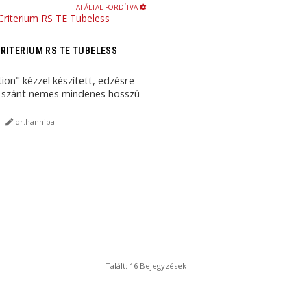
AI ÁLTAL FORDÍTVA
RITERIUM RS TE TUBELESS
ion" kézzel készített, edzésre
e szánt nemes mindenes hosszú
dr.hannibal
Talált: 16 Bejegyzések