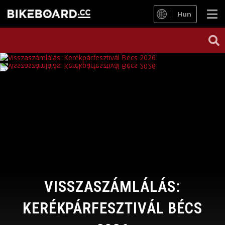
Hun
VISSZASZÁMLÁLÁS:
KERÉKPÁRFESZTIVÁL BÉCS