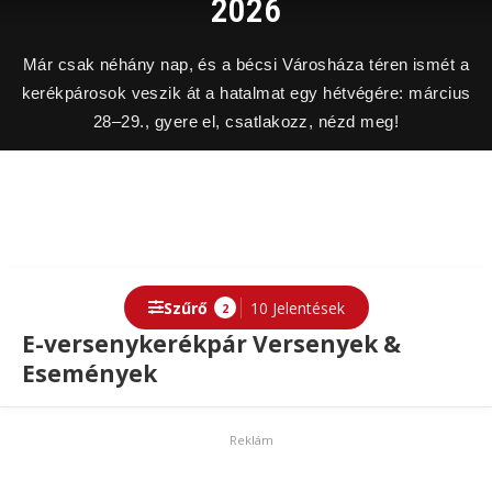
2026
Már csak néhány nap, és a bécsi Városháza téren ismét a
kerékpárosok veszik át a hatalmat egy hétvégére: március
28–29., gyere el, csatlakozz, nézd meg!
Szűrő
10 Jelentések
2
E-versenykerékpár Versenyek &
Események
Reklám