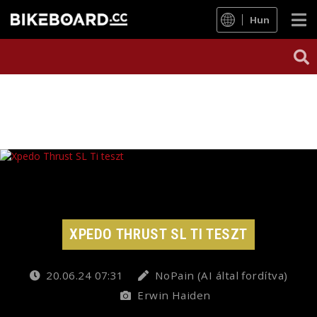
Hun
XPEDO THRUST SL TI TESZT
20.06.24 07:31
NoPain (AI által fordítva)
Erwin Haiden