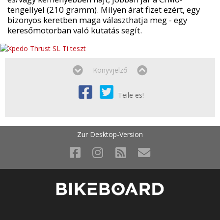
tengellyel (210 gramm). Milyen árat fizet ezért, egy
bizonyos keretben maga választhatja meg - egy
keresőmotorban való kutatás segít.
Könyvjelző
Teile es!
Zur Desktop-Version