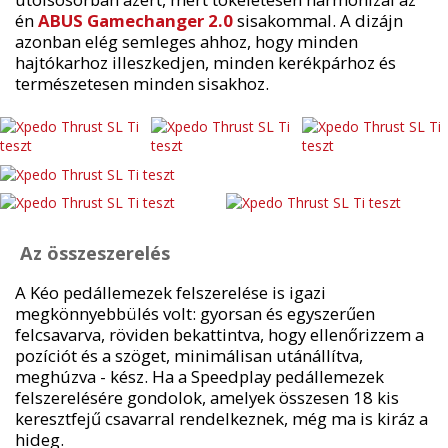
én
ABUS Gamechanger 2.0
sisakommal. A dizájn
azonban elég semleges ahhoz, hogy minden
hajtókarhoz illeszkedjen, minden kerékpárhoz és
természetesen minden sisakhoz.
Az összeszerelés
A Kéo pedállemezek felszerelése is igazi
megkönnyebbülés volt: gyorsan és egyszerűen
felcsavarva, röviden bekattintva, hogy ellenőrizzem a
pozíciót és a szöget, minimálisan utánállítva,
meghúzva - kész. Ha a Speedplay pedállemezek
felszerelésére gondolok, amelyek összesen 18 kis
keresztfejű csavarral rendelkeznek, még ma is kiráz a
hideg.