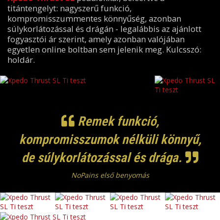
titántengelyt: nagyszerű funkció,
kompromisszummentes könnyűség, azonban
súlykorlátozással és drágán - legalábbis az ajánlott
fogyasztói ár szerint, amely azonban valójában
egyetlen online boltban sem jelenik meg. Kulcsszó:
holdár.
Remek funkció,
kompromisszumok nélküli könnyű,
de súlykorlátozással és drága.
NoPains első benyomás