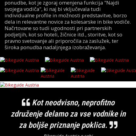
ponudbe, kot je zgoraj omenjena funkcija "Najdi
svojega vodiča", ki naj bi vključevala tudi
individualne profile in možnosti predstavitve, borzo
dela in relevantne novice za kolesarske in bike vodiče.
Načrtovane so tudi ugodnosti pri partnerskih
podjetjih, kot so hoteli, žičnice itd., storitve, kot so
pravno svetovanje ali priporočila za zaslužek, ter
široka ponudba nadaljnjega izobraževanja.
Kot neodvisno, neprofitno
združenje delamo za vse vodnike in
za boljše priznanje poklica.
Bikeguide Austria o sebi