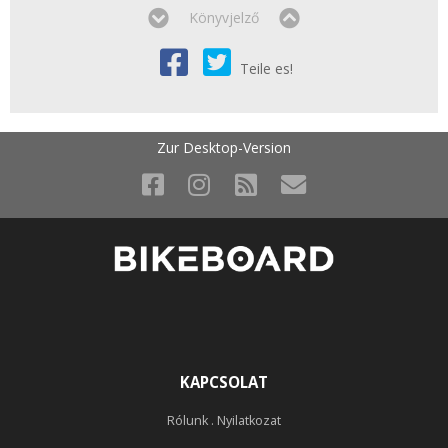
Könyvjelző
Teile es!
Zur Desktop-Version
KAPCSOLAT
Rólunk . Nyilatkozat