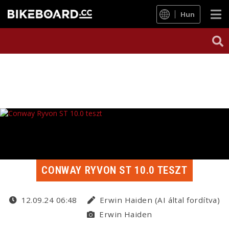
Hun
CONWAY RYVON ST 10.0 TESZT
12.09.24 06:48
Erwin Haiden (AI által fordítva)
Erwin Haiden