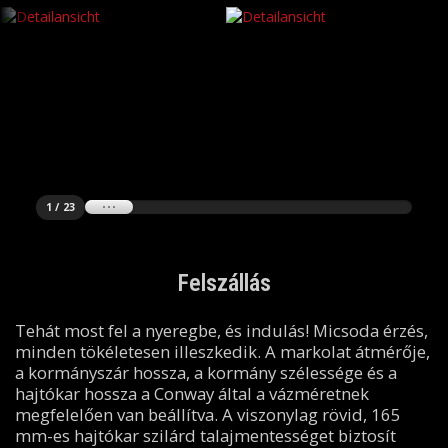
1 / 23
Felszállás
Tehát most fel a nyeregbe, és indulás! Micsoda érzés,
minden tökéletesen illeszkedik. A markolat átmérője,
a kormányszár hossza, a kormány szélessége és a
hajtókar hossza a Conway által a vázméretnek
megfelelően van beállítva. A viszonylag rövid, 165
mm-es hajtókar szilárd talajmentességet biztosít