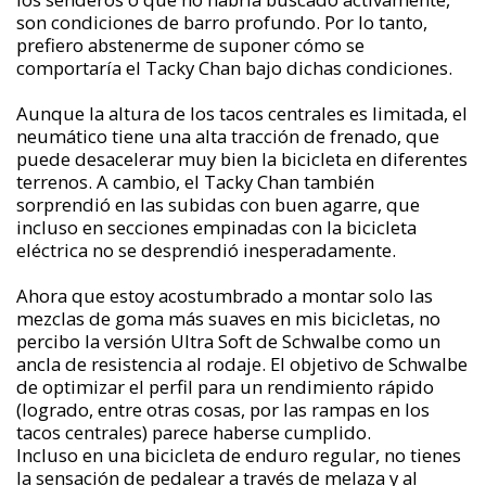
son condiciones de barro profundo. Por lo tanto,
prefiero abstenerme de suponer cómo se
comportaría el Tacky Chan bajo dichas condiciones.
Aunque la altura de los tacos centrales es limitada, el
neumático tiene una alta tracción de frenado, que
puede desacelerar muy bien la bicicleta en diferentes
terrenos. A cambio, el Tacky Chan también
sorprendió en las subidas con buen agarre, que
incluso en secciones empinadas con la bicicleta
eléctrica no se desprendió inesperadamente.
Ahora que estoy acostumbrado a montar solo las
mezclas de goma más suaves en mis bicicletas, no
percibo la versión Ultra Soft de Schwalbe como un
ancla de resistencia al rodaje. El objetivo de Schwalbe
de optimizar el perfil para un rendimiento rápido
(logrado, entre otras cosas, por las rampas en los
tacos centrales) parece haberse cumplido.
Incluso en una bicicleta de enduro regular, no tienes
la sensación de pedalear a través de melaza y al