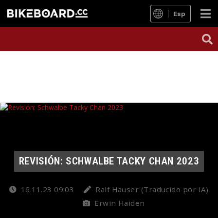
Esp
REVISIÓN: SCHWALBE TACKY CHAN 2023
16.11.23 09:03
Ralf Hauser (Traducido por IA)
Erwin Haiden