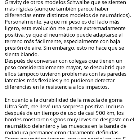
Gravity de otros modelos Schwalbe que se sienten
más rígidas (aunque también parece haber
diferencias entre distintos modelos de neumáticos).
Personalmente, ya que mi peso es del lado más
ligero, esta evolución me parece extremadamente
positiva, ya que el neumático puede adaptarse al
terreno más fácilmente, especialmente con baja
presión de aire. Sin embargo, esto no hace que se
sienta blando.
Después de conversar con colegas que tienen un
peso considerablemente mayor, se descubrió que
ellos tampoco tuvieron problemas con las paredes
laterales más flexibles y no pudieron detectar
diferencias en la resistencia a los impactos.
En cuanto a la durabilidad de la mezcla de goma
Ultra Soft, me llevé una sorpresa positiva. Incluso
después de un tiempo de uso de casi 900 km, los
bordes mostraron signos muy leves de desgaste en el
neumático delantero y las muescas en la banda de
rodadura permanecieron claramente definidas.
Como neumático trasero, con uso parcial en una E-