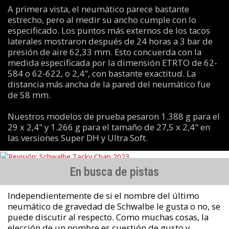
A primera vista, el neumático parece bastante
estrecho, pero al medir su ancho cumple con lo
especificado. Los puntos más externos de los tacos
laterales mostraron después de 24 horas a 3 bar de
presión de aire 62,33 mm. Esto concuerda con la
medida especificada por la dimensión ETRTO de 62-
584 o 62-622, o 2,4", con bastante exactitud. La
distancia más ancha de la pared del neumático fue
de 58 mm.
Nuestros modelos de prueba pesaron 1.388 g para el
29 x 2,4" y 1.266 g para el tamaño de 27,5 x 2,4" en
las versiones Super DH y Ultra Soft.
En busca de pistas
Independientemente de si el nombre del último
neumático de gravedad de Schwalbe le gusta o no, se
puede discutir al respecto. Como muchas cosas, la
elección de un nombre es cuestión de gusto y,