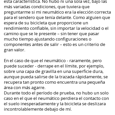
esta característica. No hubo ni una sola vez, bajo las
más variadas condiciones, que tuviera que
preguntarme si mi neumático era la elección correcta
para el sendero que tenía delante. Como alguien que
espera de su bicicleta que proporcione un
rendimiento confiable, sin importar la velocidad o el
camino que se le presente – sin tener que pasar
mucho tiempo ajustando configuraciones o
componentes antes de salir – esto es un criterio de
gran valor.
En el caso de que el neumático - raramente, pero
puede suceder - derrape en el límite, por ejemplo,
sobre una capa de gravilla en una superficie dura,
aunque pueda salirse de la trazada rápidamente, se
recupera tan pronto como encuentra una pequeña
área con más agarre.
Durante todo el período de prueba, no hubo un solo
caso en el que el neumático perdiera el contacto con
el suelo inesperadamente y la bicicleta se deslizara
incontrolablemente debajo de mí.