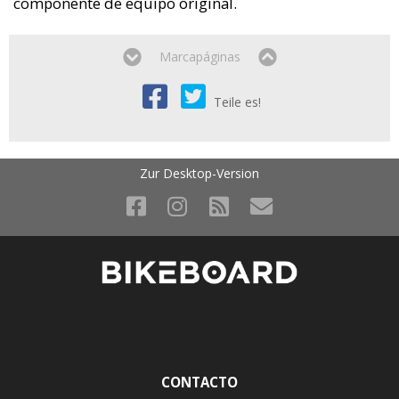
componente de equipo original.
Marcapáginas
Teile es!
Zur Desktop-Version
CONTACTO