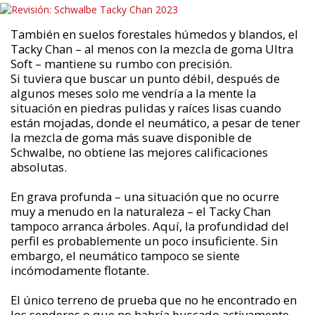
También en suelos forestales húmedos y blandos, el
Tacky Chan – al menos con la mezcla de goma Ultra
Soft – mantiene su rumbo con precisión.
Si tuviera que buscar un punto débil, después de
algunos meses solo me vendría a la mente la
situación en piedras pulidas y raíces lisas cuando
están mojadas, donde el neumático, a pesar de tener
la mezcla de goma más suave disponible de
Schwalbe, no obtiene las mejores calificaciones
absolutas.
En grava profunda – una situación que no ocurre
muy a menudo en la naturaleza – el Tacky Chan
tampoco arranca árboles. Aquí, la profundidad del
perfil es probablemente un poco insuficiente. Sin
embargo, el neumático tampoco se siente
incómodamente flotante.
El único terreno de prueba que no he encontrado en
los senderos o que no habría buscado activamente,