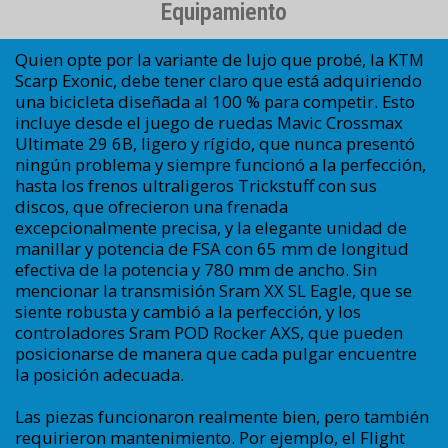
Equipamiento
Quien opte por la variante de lujo que probé, la KTM
Scarp Exonic, debe tener claro que está adquiriendo
una bicicleta diseñada al 100 % para competir. Esto
incluye desde el juego de ruedas Mavic Crossmax
Ultimate 29 6B, ligero y rígido, que nunca presentó
ningún problema y siempre funcionó a la perfección,
hasta los frenos ultraligeros Trickstuff con sus
discos, que ofrecieron una frenada
excepcionalmente precisa, y la elegante unidad de
manillar y potencia de FSA con 65 mm de longitud
efectiva de la potencia y 780 mm de ancho. Sin
mencionar la transmisión Sram XX SL Eagle, que se
siente robusta y cambió a la perfección, y los
controladores Sram POD Rocker AXS, que pueden
posicionarse de manera que cada pulgar encuentre
la posición adecuada.
Las piezas funcionaron realmente bien, pero también
requirieron mantenimiento. Por ejemplo, el Flight