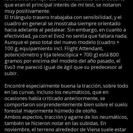
que eran el principal interés de mi test, se notaron
muy positivamente.
El triángulo trasero trabajaba con sensibilidad, y el
cuadro en general se mostraba siempre orientado
hacia adelante al pedalear. Sin embargo, en cuanto a
efectividad, ya con el Evo2 no sentía que faltara nada.
Aunque el peso total del nuevo modelo (cuadro +
100 g; equipamiento incl. Flight Attendant,
potenciómetro y tija telescópica + 700 g) está 800
gramos por encima del modelo del año pasado, el
Evo3 me pareció igual de ágil que su predecesor al
subir.
Encontré especialmente buena la tracción, sobre todo
en las curvas. Incluso los neumáticos, que en
ocasiones había criticado anteriormente, se
comportaron sorprendentemente bien sobre el suelo
forestal mayormente húmedo de otoño.
Ambos aspectos, tracción y agarre de los neumáticos,
también se hicieron notar en las subidas. En
noviembre, el terreno alrededor de Viena suele estar