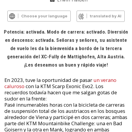
Choose your language
translated by AI
Potencia: activada. Modo de carrera: activado. Diversión
en descenso: activada. Señoras y señores, su asistente
de vuelo les da la bienvenida a bordo de la tercera
generación del XC-Fully de Mattighofen, Alta Austria.
¡Les deseamos un buen y rápido viaje!
En 2023, tuve la oportunidad de pasar
un verano
caluroso
con la KTM Scarp Exonic Evo2. Los
recuerdos todavía hacen que me salgan gotas de
sudor en la frente:
Pasé innumerables horas con la bicicleta de carreras
de suspensión total de los austriacos en los bosques
alrededor de Viena y participé en dos carreras; ambas
parte del KTM Mountainbike Challenge: una en Bad
Goisern y la otra en Mank, logrando en ambas