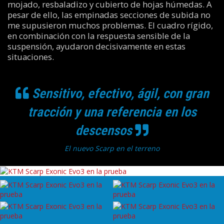
mojado, resbaladizo y cubierto de hojas húmedas. A
pesar de ello, las empinadas secciones de subida no
me supusieron muchos problemas. El cuadro rígido,
en combinación con la respuesta sensible de la
suspensión, ayudaron decisivamente en estas
situaciones.
Sensitivo, efectivo, ágil, con gran
tracción y una referencia en los
descensos
El nuevo Scarp en el terreno