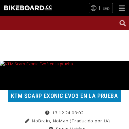
Esp
KTM SCARP EXONIC EVO3 EN LA PRUEBA
13.12.24 09:02
NoBrain, NoMan (Traducido por IA)
Erwin Haiden