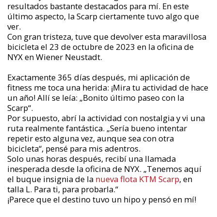
resultados bastante destacados para mí. En este
último aspecto, la Scarp ciertamente tuvo algo que
ver.
Con gran tristeza, tuve que devolver esta maravillosa
bicicleta el 23 de octubre de 2023 en la oficina de
NYX en Wiener Neustadt.
Exactamente 365 días después, mi aplicación de
fitness me toca una herida: ¡Mira tu actividad de hace
un año! Allí se leía: „Bonito último paseo con la
Scarp“.
Por supuesto, abrí la actividad con nostalgia y vi una
ruta realmente fantástica. „Sería bueno intentar
repetir esto alguna vez, aunque sea con otra
bicicleta“, pensé para mis adentros.
Solo unas horas después, recibí una llamada
inesperada desde la oficina de NYX. „Tenemos aquí
el buque insignia de la
nueva flota KTM Scarp
, en
talla L. Para ti, para probarla.“
¡Parece que el destino tuvo un hipo y pensó en mí!