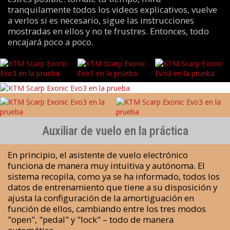
tranquilamente todos los videos explicativos, vuelve
a verlos si es necesario, sigue las instrucciones
mostradas en ellos y no te frustres. Entonces, todo
encajará poco a poco.
Auxiliar de vuelo en la práctica
En principio, el asistente de vuelo electrónico
funciona de manera muy intuitiva y autónoma. El
sistema recopila, como ya se ha informado, todos los
datos de entrenamiento que tiene a su disposición y
ajusta la configuración de la amortiguación en
función de ellos, cambiando entre los tres modos
"open", "pedal" y "lock" – todo de manera