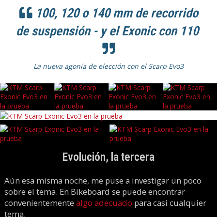
100, 120 o 140 mm de recorrido
de suspensión - y el Exonic con 110
La nueva agonía de elección con el Scarp Evo3
Evolución, la tercera
Aún esa misma noche, me puse a investigar un poco
sobre el tema. En Bikeboard se puede encontrar
convenientemente
algo adecuado
para casi cualquier
tema.