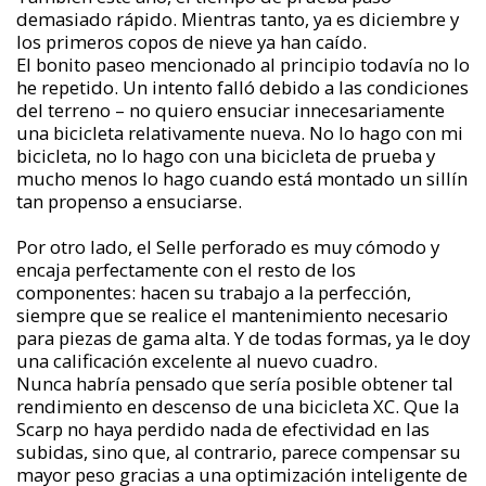
demasiado rápido. Mientras tanto, ya es diciembre y
los primeros copos de nieve ya han caído.
El bonito paseo mencionado al principio todavía no lo
he repetido. Un intento falló debido a las condiciones
del terreno – no quiero ensuciar innecesariamente
una bicicleta relativamente nueva. No lo hago con mi
bicicleta, no lo hago con una bicicleta de prueba y
mucho menos lo hago cuando está montado un sillín
tan propenso a ensuciarse.
Por otro lado, el Selle perforado es muy cómodo y
encaja perfectamente con el resto de los
componentes: hacen su trabajo a la perfección,
siempre que se realice el mantenimiento necesario
para piezas de gama alta. Y de todas formas, ya le doy
una calificación excelente al nuevo cuadro.
Nunca habría pensado que sería posible obtener tal
rendimiento en descenso de una bicicleta XC. Que la
Scarp no haya perdido nada de efectividad en las
subidas, sino que, al contrario, parece compensar su
mayor peso gracias a una optimización inteligente de