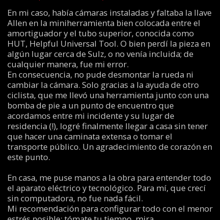
En mi caso, había cámaras instaladas y faltaba la llave
Allen en la miniherramienta bien colocada entre el
amortiguador y el tubo superior, conocida como
HUT, Helpful Universal Tool. O bien perdí la pieza en
algún lugar cerca de Sulz, o no venía incluida; de
cualquier manera, fue mi error.
En consecuencia, no pude desmontar la rueda ni
cambiar la cámara. Solo gracias a la ayuda de otro
ciclista, que me llevó una herramienta junto con una
bomba de pie a un punto de encuentro que
acordamos entre mi incidente y su lugar de
residencia (!), logré finalmente llegar a casa sin tener
que hacer una caminata extensa o tomar el
transporte público. Un agradecimiento de corazón en
este punto.
En casa, me puse manos a la obra para entender todo
el aparato eléctrico y tecnológico. Para mí, que crecí
sin computadora, no fue nada fácil.
Mi recomendación para configurar todo con el menor
estrés posible: tómate tu tiempo, mira