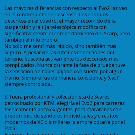
Las mayores diferencias con respecto al Evo2 las veo
en el rendimiento en descenso. Los cambios
descritos en el cuadro, el mayor recorrido de la
suspensión y la tija telescópica modificaron
significativamente el comportamiento del Scarp, pero
también el mío propio.
No solo me sentí más rápido, sino también más
seguro. A pesar de las difíciles condiciones del
terreno, buscaba activamente los descensos más
complicados. Nunca durante la fase de prueba tuve
la sensación de haber bajado con suerte por algún
tramo. Siempre fue de manera consciente y (casi)
siempre controlada.
Si fuera profesional y coleccionista de Scarps
patrocinado por KTM, elegiría el Evo2 para carreras
técnicamente poco exigentes; para maratones con
predominio de senderos individuales y circuitos
modernos de XC o similares, siempre optaría por el
Evo3.
El propio fabricante clasifica el nuevo Scarp en la