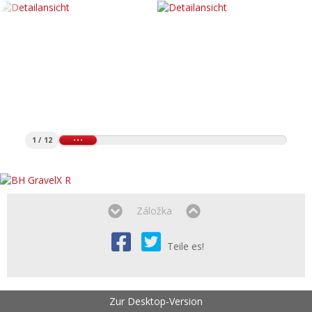
1 / 12
Záložka
Teile es!
Zur Desktop-Version