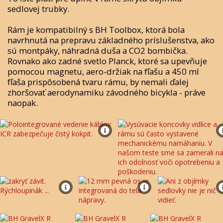
sedlovej trubky.
Rám je kompatibilný s BH Toolbox, ktorá bola
navrhnutá na prepravu základného príslušenstva, ako
sú montpáky, náhradná duša a CO2 bombička.
Rovnako ako zadné svetlo Planck, ktoré sa upevňuje
pomocou magnetu, aero-držiak na fľašu a 450 ml
fľaša prispôsobená tvaru rámu, by nemali ďalej
zhoršovať aerodynamiku závodného bicykla - práve
naopak.