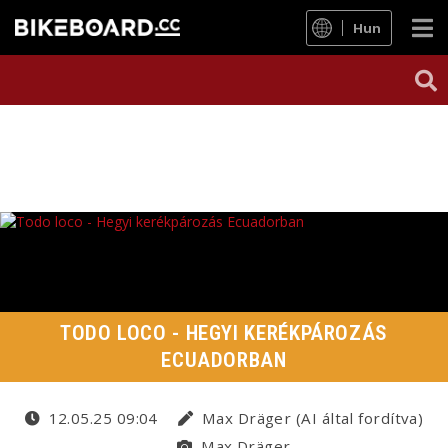
Hun
TODO LOCO - HEGYI KERÉKPÁROZÁS
ECUADORBAN
12.05.25 09:04
Max Dräger (AI által fordítva)
Max Dräger