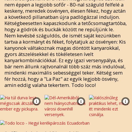
nem éppen a legjobb sofőr - 80-nal száguld felfelé a
keskeny, meredek ösvényen, élesen fékez, hogy aztán
a következő pillanatban újra padlógázzal induljon.
Kétségbeesetten kapaszkodunk a tetőcsomagtartóba,
hogy a gödrök és buckák között ne repüljünk le.
Nem kevésbé száguldós, de ismét saját kezünkben
tartva a kormányt és féket, folytatjuk az ösvényen: Kis
kanyonok váltakoznak magas döntött kanyarokkal,
gyors átszelésekkel és tökéletesen ívelt
kanyarkombinációkkal. Ez egy igazi versenypálya, és
bár nem állunk rajtvonalnál több száz más indulóval,
mindenki maximális sebességgel teker. Kétség sem
fér hozzá, hogy a "La Paz" az egyik legjobb ösvény,
amin eddig valaha tekertem. Todo loco!