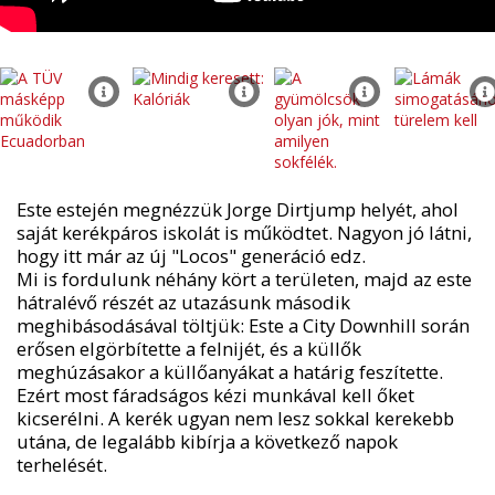
Este estején megnézzük Jorge Dirtjump helyét, ahol
saját kerékpáros iskolát is működtet. Nagyon jó látni,
hogy itt már az új "Locos" generáció edz.
Mi is fordulunk néhány kört a területen, majd az este
hátralévő részét az utazásunk második
meghibásodásával töltjük: Este a City Downhill során
erősen elgörbítette a felnijét, és a küllők
meghúzásakor a küllőanyákat a határig feszítette.
Ezért most fáradságos kézi munkával kell őket
kicserélni. A kerék ugyan nem lesz sokkal kerekebb
utána, de legalább kibírja a következő napok
terhelését.