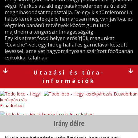
végül Markus az, aki egy patakmederben az út első
meghibásodását tapasztalja. De egy kis türelemmel a
hátsó kerék defektje is hamarosan meg van javítva, és
végtelen banánültetvények között gurulunk
majdnem a tengerszint magasságáig.
Egy kis street food helyen erősítjük magunkat
"Ceviche"-vel, egy hideg hallal és garnélával készült
levessel, amelyet hagyományosan szárított főzőbanán
csíkokkal tálalnak.
Utazási és túra-
információk
Irány délre