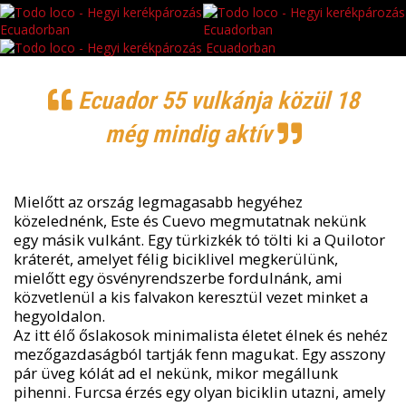
Ecuador 55 vulkánja közül 18
még mindig aktív
Mielőtt az ország legmagasabb hegyéhez
közelednénk, Este és Cuevo megmutatnak nekünk
egy másik vulkánt. Egy türkizkék tó tölti ki a Quilotor
kráterét, amelyet félig biciklivel megkerülünk,
mielőtt egy ösvényrendszerbe fordulnánk, ami
közvetlenül a kis falvakon keresztül vezet minket a
hegyoldalon.
Az itt élő őslakosok minimalista életet élnek és nehéz
mezőgazdaságból tartják fenn magukat. Egy asszony
pár üveg kólát ad el nekünk, mikor megállunk
pihenni. Furcsa érzés egy olyan biciklin utazni, amely