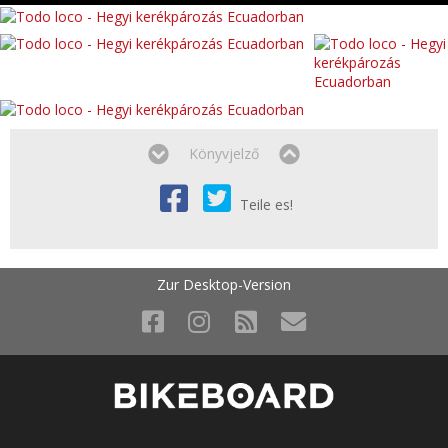
Könyvjelző
Teile es!
Zur Desktop-Version