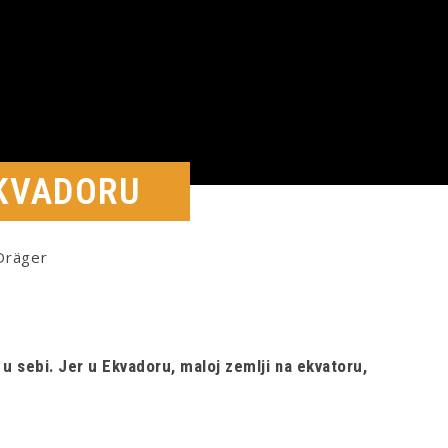
EKVADORU
Dräger
 u sebi. Jer u Ekvadoru, maloj zemlji na ekvatoru,