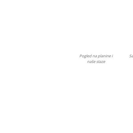
Pogled na planine i
Sa
naše staze