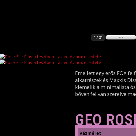
1 / 21
Emellett egy erős FOX fel
alkatrészek és Maxxis Di
kiemelik a minimalista ös
bőven fel van szerelve ma
GEO ROSE
Vázméret