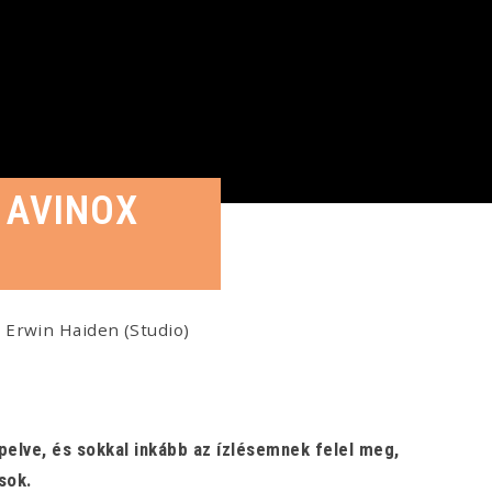
N AVINOX
Erwin Haiden (Studio)
elve, és sokkal inkább az ízlésemnek felel meg,
sok.