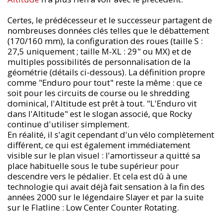
Certes, le prédécesseur et le successeur partagent de
nombreuses données clés telles que le débattement
(170/160 mm), la configuration des roues (taille S :
27,5 uniquement ; taille M-XL : 29" ou MX) et de
multiples possibilités de personnalisation de la
géométrie (détails ci-dessous). La définition propre
comme "Enduro pour tout" reste la même : que ce
soit pour les circuits de course ou le shredding
dominical, l'Altitude est prêt à tout. "L'Enduro vit
dans l'Altitude" est le slogan associé, que Rocky
continue d'utiliser simplement.
En réalité, il s'agit cependant d'un vélo complètement
différent, ce qui est également immédiatement
visible sur le plan visuel : l'amortisseur a quitté sa
place habituelle sous le tube supérieur pour
descendre vers le pédalier. Et cela est dû à une
technologie qui avait déjà fait sensation à la fin des
années 2000 sur le légendaire Slayer et par la suite
sur le Flatline : Low Center Counter Rotating.