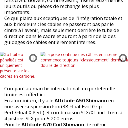
fans d'Alu doivent, comme avant, insérer eux-mêmes
leurs outils ou pièces de rechange les plus
importants.
Ce qui plaira aux sceptiques de l'intégration totale et
aux bricoleurs : les câbles ne passeront pas par le
cintre à l'avenir, mais seulement derrière le tube de
direction dans le cadre et auront à partir de là des
guidages de câbles entièrement internes.
Comparé au marché international, un portefeuille
limité est offert ici.
En aluminium, il y a le
Altitude A50 Shimano
en
noir avec suspension Fox (38 Float Evol Grip
Perf./Float X Perf.) et combinaison SLX/XT incl. frein à
4 pistons SLX pour 5 200 euros.
Pour le
Altitude A70 Coil Shimano
de même