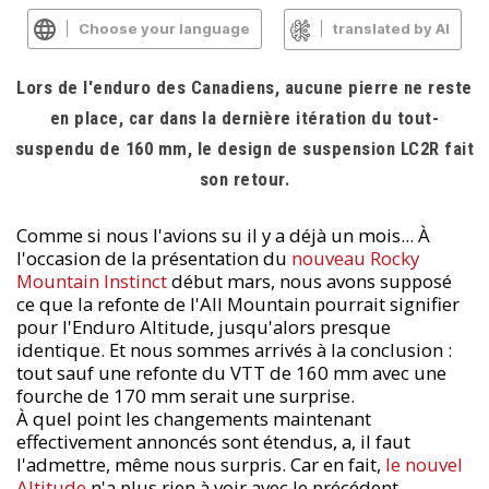
Choose your language
translated by AI
Lors de l'enduro des Canadiens, aucune pierre ne reste
en place, car dans la dernière itération du tout-
suspendu de 160 mm, le design de suspension LC2R fait
son retour.
Comme si nous l'avions su il y a déjà un mois... À
l'occasion de la présentation du
nouveau Rocky
Mountain Instinct
début mars, nous avons supposé
ce que la refonte de l'All Mountain pourrait signifier
pour l'Enduro Altitude, jusqu'alors presque
identique. Et nous sommes arrivés à la conclusion :
tout sauf une refonte du VTT de 160 mm avec une
fourche de 170 mm serait une surprise.
À quel point les changements maintenant
effectivement annoncés sont étendus, a, il faut
l'admettre, même nous surpris. Car en fait,
le nouvel
Altitude
n'a plus rien à voir avec le précédent.