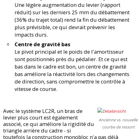
Une légère augmentation du levier (rapport
réduit) sur les derniers 25 mm du débattement
(36% du trajet total) rend la fin du débattement
plus prévisible, ce qui devrait prévenir les
impacts durs.
Centre de gravité bas
Le pivot principal et le poids de l'amortisseur
sont positionnés près du pédalier. Et ce qui est
bas dans le cadre est bon, un centre de gravité
bas améliore la réactivité lors des changements
de direction, sans compromettre le contrôle à
vitesse de course.
Avec le système LC2R, un bras de
levier plus court est également
Ancienne vs. nouvelle
associé, ce qui améliore la rigidité du
courbe de ressort
triangle arrière du cadre - si
toutefois la construction monobloc n'a pas déjà