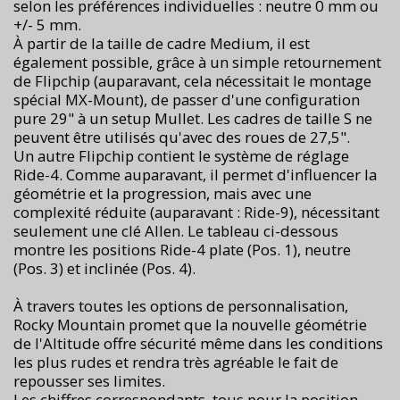
selon les préférences individuelles : neutre 0 mm ou
+/- 5 mm.
À partir de la taille de cadre Medium, il est
également possible, grâce à un simple retournement
de Flipchip (auparavant, cela nécessitait le montage
spécial MX-Mount), de passer d'une configuration
pure 29" à un setup Mullet. Les cadres de taille S ne
peuvent être utilisés qu'avec des roues de 27,5".
Un autre Flipchip contient le système de réglage
Ride-4. Comme auparavant, il permet d'influencer la
géométrie et la progression, mais avec une
complexité réduite (auparavant : Ride-9), nécessitant
seulement une clé Allen. Le tableau ci-dessous
montre les positions Ride-4 plate (Pos. 1), neutre
(Pos. 3) et inclinée (Pos. 4).
À travers toutes les options de personnalisation,
Rocky Mountain promet que la nouvelle géométrie
de l'Altitude offre sécurité même dans les conditions
les plus rudes et rendra très agréable le fait de
repousser ses limites.
Les chiffres correspondants, tous pour la position