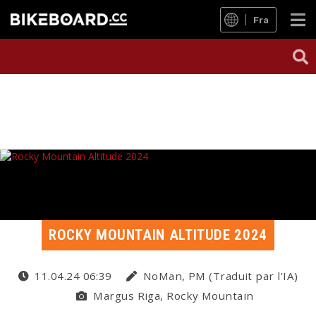
Fra
ROCKY MOUNTAIN ALTITUDE 2024
11.04.24 06:39
NoMan, PM (Traduit par l'IA)
Margus Riga, Rocky Mountain