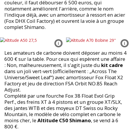
couleur, il faut débourser 6 500 euros, qui
notamment améliorent l'arrière, comme le nom
l'indique déjà, avec un amortisseur à ressort en acier
(Fox DHX Coil Factory) et ouvrent la voie à un groupe
complet Shimano.
Les amateurs de carbone doivent déposer au moins 4
600 € sur la table. Pour ceux qui espèrent une affaire
: Non, malheureusement, il s'agit juste du
kit cadre
dans un joli vert-vert (officiellement : „Across The
Universe/Sweet Leaf“) avec amortisseur Fox Float X2
Factory et jeu de direction FSA Orbit NO.85 Reach
Adjust.
Complété par une fourche Fox 38 Float Evol Grip
Perf., des freins XT à 4 pistons et un groupe XT/SLX,
des jantes WTB et des moyeux DT Swiss ou Rocky
Mountain, le modèle de vélo complet en carbone le
moins cher, le
Altitude C50 Shimano
, se vend à 6
800 €.