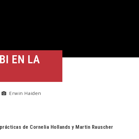
I EN LA
Erwin Haiden
prácticas de Cornelia Hollands y Martin Rauscher