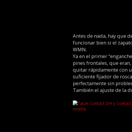
Antes de nada, hay que d
funcionar bien si el zap
WMN.
Ya en el primer “enganche
pines frontales, que era
quitar rápidamente con un
suficiente fijador de ros
perfectamente sin proble
También el ajuste de la 