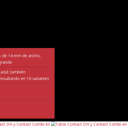
s de 14 mm de ancho,
grande
 azul; también
resultando en 10 variantes