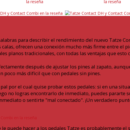
alabras para describir el rendimiento del nuevo Tatze Co
s calas, ofrecen una conexión mucho más firme entre el pi
es planos tradicionales, con todas las ventajas que esto c
ectamente después de ajustar los pines al zapato, aunqu
 poco más difícil que con pedales sin pines.
ipal por el cual quise probar estos pedales: si en una sit
luego no logras encontrarlo de inmediato, puedes pararte 
inmediato o sentirte "mal conectado". ¡Un verdadero punt
 le puede hacer a los pedales Tatze es probablemente el