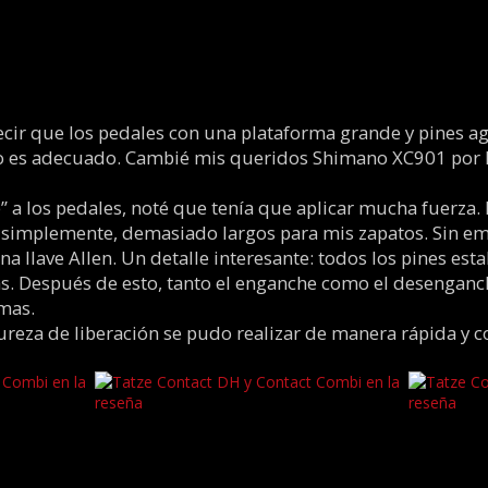
ecir que los pedales con una plataforma grande y pines a
ato es adecuado. Cambié mis queridos Shimano XC901 por 
” a los pedales, noté que tenía que aplicar mucha fuerza. 
n, simplemente, demasiado largos para mis zapatos. Sin e
a llave Allen. Un detalle interesante: todos los pines e
cas. Después de esto, tanto el enganche como el desengan
mas.
dureza de liberación se pudo realizar de manera rápida y