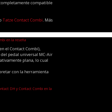
r completamente compatible
do
Tatze Contact Combi
. Más
en el Contact Combi),
 del pedal universal MC-Air
ativamente plana, lo cual
apretar con la herramienta