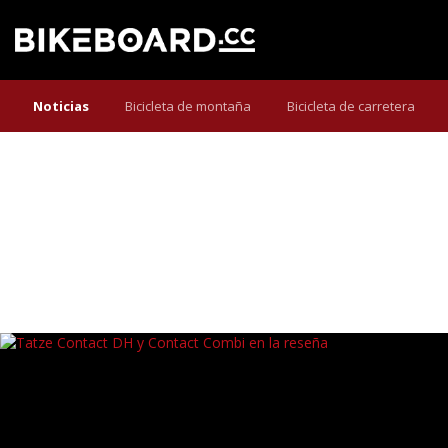
Noticias
Bicicleta de montaña
Bicicleta de carretera