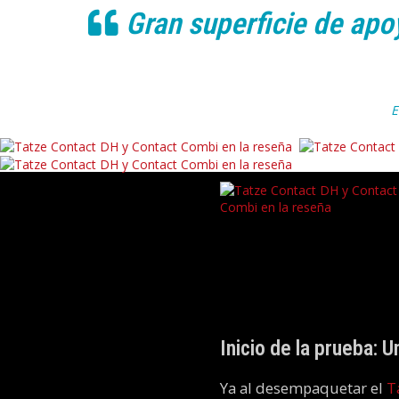
Gran superficie de apo
E
Inicio de la prueba: 
Ya al desempaquetar el
T