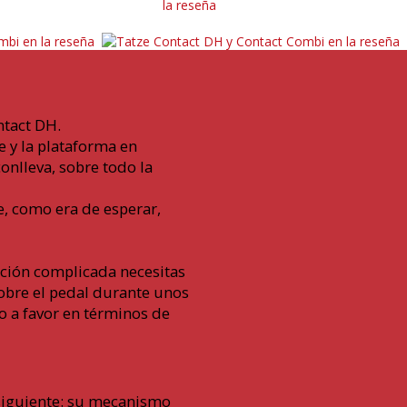
ntact DH.
e y la plataforma en
onlleva, sobre todo la
e, como era de esperar,
uación complicada necesitas
sobre el pedal durante unos
o a favor en términos de
 siguiente: su mecanismo