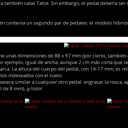
ía también calas Tatze. Sin embargo, el pedal debería se
ién contenía un segundo par de pedales: el modelo híbri
ene unas dimensiones de 88 x 97 mm (por cierto, también 
or ejemplo, igual de ancha, aunque 2 cm más corta que la
rca. La altura del cuerpo del pedal, con 14-17 mm, es rel
ctos indeseados con el suelo.
manera similar a cualquier otro pedal: engrasar la rosca, 
 de 8 mm), ¡y listo!