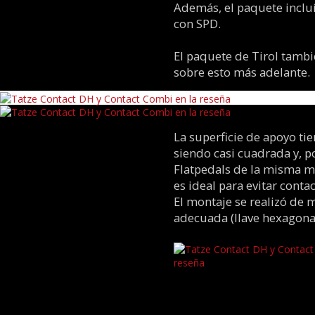
Además, el paquete inclu
con SPD.
El paquete de Tirol tamb
sobre esto más adelante.
La superficie de apoyo ti
siendo casi cuadrada y, p
Flatpedals de la misma ma
es ideal para evitar conta
El montaje se realizó de 
adecuada (llave hexagonal