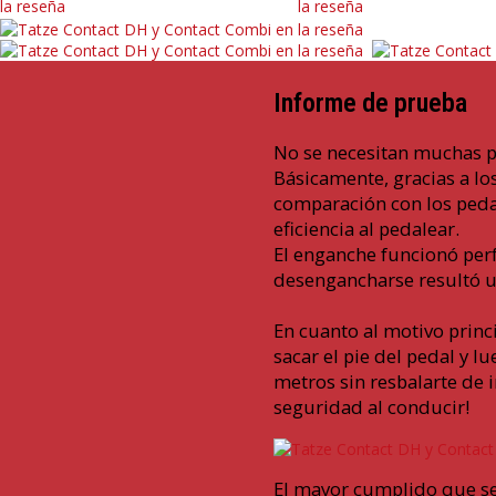
Informe de prueba
No se necesitan muchas p
Básicamente, gracias a lo
comparación con los pedal
eficiencia al pedalear.
El enganche funcionó perf
desengancharse resultó un
En cuanto al motivo princ
sacar el pie del pedal y 
metros sin resbalarte de 
seguridad al conducir!
El mayor cumplido que se