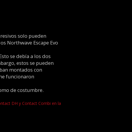
gresivos solo pueden
los Northwave Escape Evo
Esto se debía a los dos
mbargo, estos se pueden
staban montados con
che funcionaron
 como de costumbre.