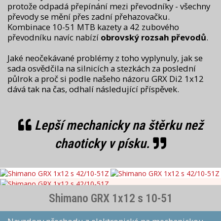
protože odpadá přepínání mezi převodníky - všechny
převody se mění přes zadní přehazovačku.
Kombinace 10-51 MTB kazety a 42 zubového
převodníku navíc nabízí
obrovský rozsah převodů
.
Jaké neočekávané problémy z toho vyplynuly, jak se
sada osvědčila na silnicích a stezkách za poslední
půlrok a proč si podle našeho názoru GRX Di2 1x12
dává tak na čas, odhalí následující příspěvek.
Lepší mechanicky na štěrku než
chaoticky v písku.
Shimano GRX 1x12 s 10-51