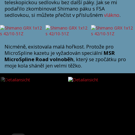
teleskopickou sedlovku bez další páky. Jak se mi
podařilo zkombinovat Shimano páku s FSA
sedlovkou, si můžete přečíst v příslušném
vlákno
.
Nicméně, existovala malá hořkost. Protože pro
MicroSpline kazetu je vyžadován speciální
MSR
MicroSpline Road
volnoběh
, který se zpočátku pro
moje kola sháněl jen velmi těžko.