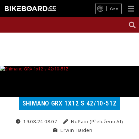
Cze
SHIMANO GRX 1X12 S 42/10-51Z
19.08.24 08:07
NoPain (Přeloženo AI)
Erwin Haiden