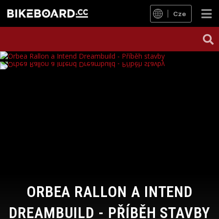
Cze
ORBEA RALLON A INTEND
DREAMBUILD - PŘÍBĚH STAVBY