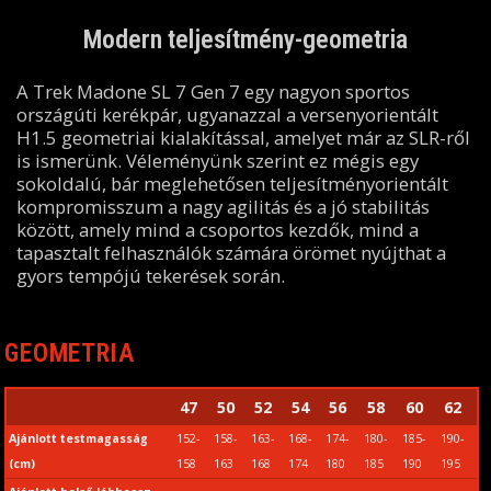
Modern teljesítmény-geometria
A Trek Madone SL 7 Gen 7 egy nagyon sportos
országúti kerékpár, ugyanazzal a versenyorientált
H1.5 geometriai kialakítással, amelyet már az SLR-ről
is ismerünk. Véleményünk szerint ez mégis egy
sokoldalú, bár meglehetősen teljesítményorientált
kompromisszum a nagy agilitás és a jó stabilitás
között, amely mind a csoportos kezdők, mind a
tapasztalt felhasználók számára örömet nyújthat a
gyors tempójú tekerések során.
GEOMETRIA
47
50
52
54
56
58
60
62
Ajánlott testmagasság
152-
158-
163-
168-
174-
180-
185-
190-
(cm)
158
163
168
174
180
185
190
195