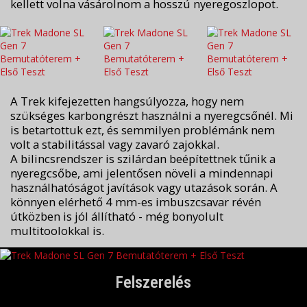
kellett volna vásárolnom a hosszú nyeregoszlopot.
A Trek kifejezetten hangsúlyozza, hogy nem
szükséges karbongrészt használni a nyeregcsőnél. Mi
is betartottuk ezt, és semmilyen problémánk nem
volt a stabilitással vagy zavaró zajokkal.
A bilincsrendszer is szilárdan beépítettnek tűnik a
nyeregcsőbe, ami jelentősen növeli a mindennapi
használhatóságot javítások vagy utazások során. A
könnyen elérhető 4 mm-es imbuszcsavar révén
útközben is jól állítható - még bonyolult
multitoolokkal is.
Felszerelés