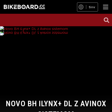
Snv
NOVO BH ILYNX+ DL Z AVINOX