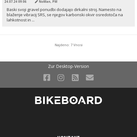
24.07.24 09:06
NoMan, PM
Baski svoji gravel ponudbi dodajajo dirkalni stroj. Namesto na
blaženje vibracij SRS, se njegov karbonski okvir osredotoča na
lahkotnost in ...
Najdeno: 7 Vnosi
Zur Desktop-Version