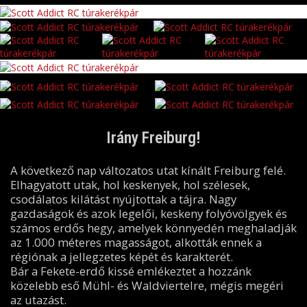
Irány Freiburg!
A következő nap változatos utat kínált Freiburg felé.
Elhagyatott utak, hol keskenyek, hol szélesek,
csodálatos kilátást nyújtottak a tájra. Nagy
gazdaságok és azok legelői, keskeny folyóvölgyek és
számos erdős hegy, amelyek könnyedén meghaladják
az 1.000 méteres magasságot, alkották ennek a
régiónak a jellegzetes képét és karakterét.
Bár a Fekete-erdő kissé emlékeztet a hozzánk
közelebb eső Mühl- és Waldviertelre, mégis megéri
az utazást.