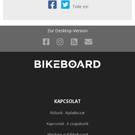
Teile es!
Zur Desktop-Version
KAPCSOLAT
Rólunk . Nyilatkozat
Kapcsolat . A csapatunk
Werben auf Bikeboard