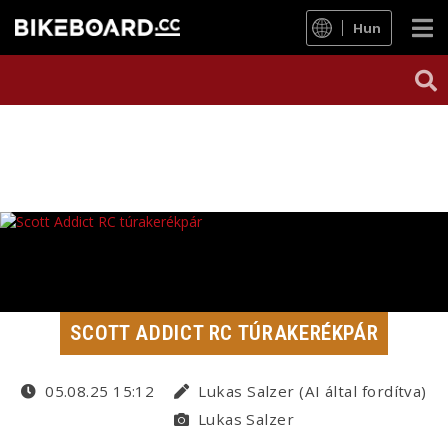
Hun
SCOTT ADDICT RC TÚRAKERÉKPÁR
05.08.25 15:12
Lukas Salzer (AI által fordítva)
Lukas Salzer