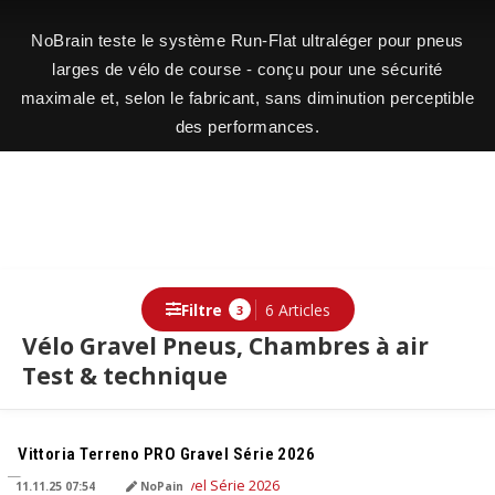
NoBrain teste le système Run-Flat ultraléger pour pneus
larges de vélo de course - conçu pour une sécurité
maximale et, selon le fabricant, sans diminution perceptible
des performances.
Filtre
6 Articles
3
Vélo Gravel Pneus, Chambres à air
Test & technique
TRADUIT PAR L'IA
Vittoria Terreno PRO Gravel Série 2026
11.11.25 07:54
NoPain