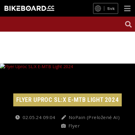
Svk
FLYER UPROC SL:X E-MTB LIGHT 2024
02.05.24 09:04
NoPain (Preložené AI)
Flyer