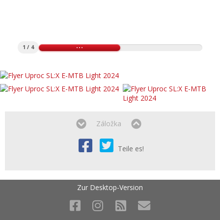
1 / 4
Záložka
Teile es!
Zur Desktop-Version