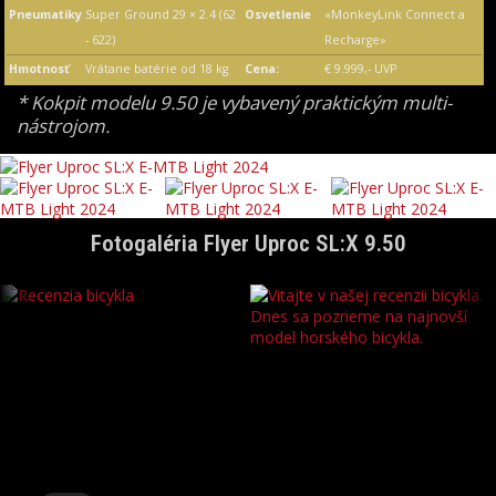
Pneumatiky
Super Ground 29 × 2.4 (62
Osvetlenie
«MonkeyLink Connect a
- 622)
Recharge»
Hmotnosť
Vrátane batérie od 18 kg
Cena:
€ 9.999,- UVP
* Kokpit modelu 9.50 je vybavený praktickým multi-
nástrojom.
Fotogaléria Flyer Uproc SL:X 9.50