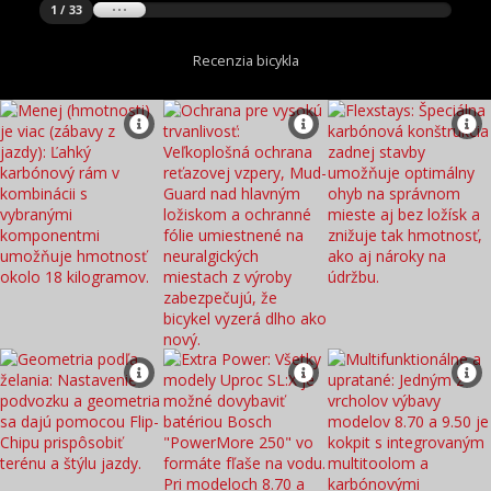
1 / 33
Recenzia bicykla