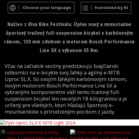
Choose your language
translated by AI
Naživo z Riva Bike Festivalu: Úplne nový a mimoriadne
športový trailový full-suspension bicykel s karbónovým
rámom, 130 mm zdvihom a motorom Bosch Performance
Line SX s výkonom 55 Nm.
Včas na začiatok sezóny predstavujú švajčiarski
odborníci na e-bicykle svoj ľahký a agilný e-MTB
Uproc SL:X. So svojím ľahkým karbónovým rámom,
novým motorom Bosch Performance Line SX a
vybranými komponentmi váži tento trailový full-
suspension bicykel len necelých 18 kilogramov a je
určený pre všetkých, ktorí hľadajú športový e-
mountainbike s prirodzeným pocitom z jazdy.