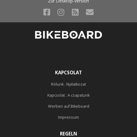
Zur Desktop-Version
KAPCSOLAT
Rólunk . Nyilatkozat
Kapcsolat . A csapatunk
Werben auf Bikeboard
Impressum
REGELN