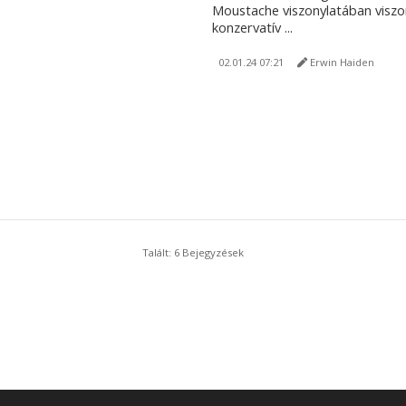
Moustache viszonylatában viszo
konzervatív ...
02.01.24 07:21
Erwin Haiden
Talált: 6 Bejegyzések