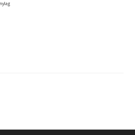
nylag