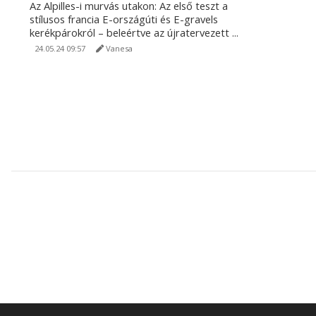
Az Alpilles-i murvás utakon: Az első teszt a
stílusos francia E-országúti és E-gravels
kerékpárokról – beleértve az újratervezett ...
24.05.24 09:57
Vanesa