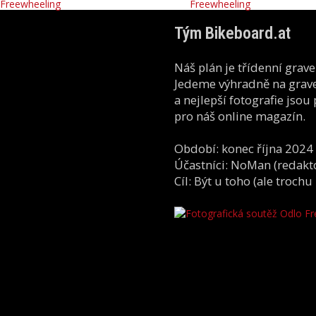
Tým Bikeboard.at
Náš plán je třídenní grav
Jedeme výhradně na grave
a nejlepší fotografie jso
pro náš online magazín.
Období: konec října 2024
Účastníci: NoMan (redaktor
Cíl: Být u toho (ale troc