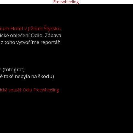
ium Hotel v Jižním Štýrsku
.
ické oblečení Odlo. Zábava
 z toho vytvoříme reportáž
 (fotograf)
ě také nebyla na škodu)