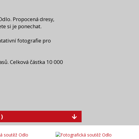
Odlo. Propocená dresy,
e si je ponechat.
tativní fotografie pro
asů. Celková částka 10 000
)