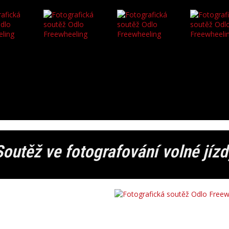
outěž ve fotografování volné jíz