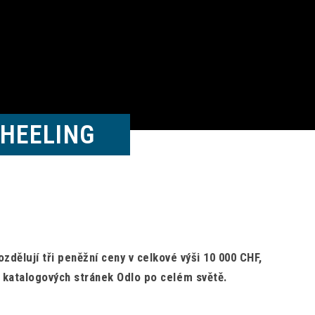
HEELING
dělují tři peněžní ceny v celkové výši 10 000 CHF,
a katalogových stránek Odlo po celém světě.