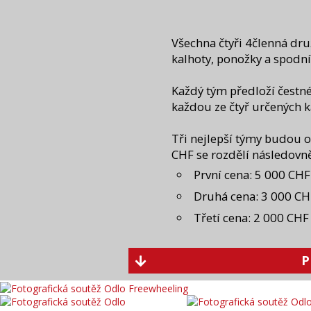
Všechna čtyři 4členná dr
kalhoty, ponožky a spodní
Každý tým předloží čestné 
každou ze čtyř určených k
Tři nejlepší týmy budou o
CHF se rozdělí následovně
První cena: 5 000 CHF
Druhá cena: 3 000 CH
Třetí cena: 2 000 CHF