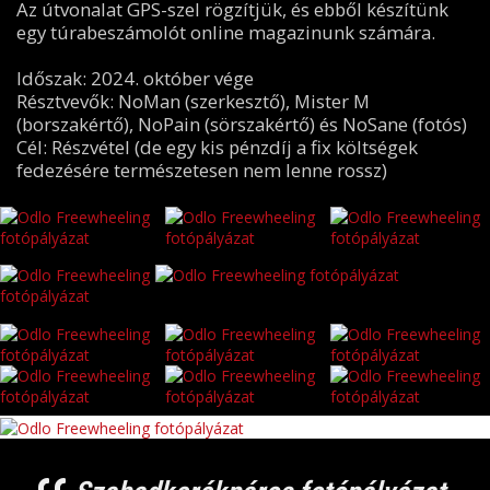
Az útvonalat GPS-szel rögzítjük, és ebből készítünk
egy túrabeszámolót online magazinunk számára.
Időszak: 2024. október vége
Résztvevők: NoMan (szerkesztő), Mister M
(borszakértő), NoPain (sörszakértő) és NoSane (fotós)
Cél: Részvétel (de egy kis pénzdíj a fix költségek
fedezésére természetesen nem lenne rossz)