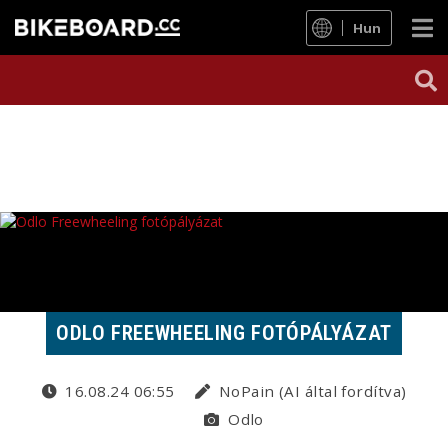
Hun
ODLO FREEWHEELING FOTÓPÁLYÁZAT
16.08.24 06:55
NoPain (AI által fordítva)
Odlo