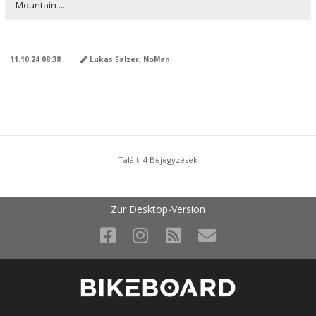
Mountain ...
AI ÁLTAL FORDÍTVA
11.10.24 08:38
Lukas Salzer, NoMan
Talált: 4 Bejegyzések
Zur Desktop-Version