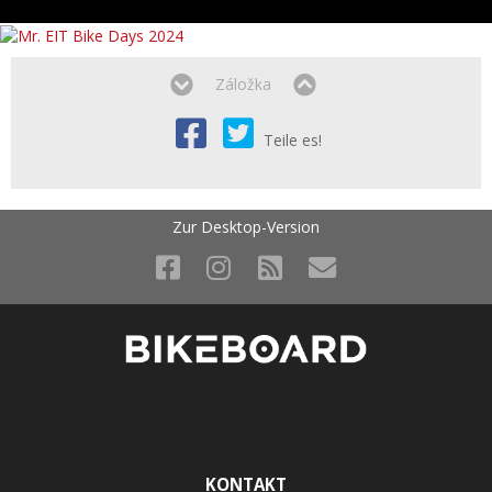
Záložka
Teile es!
Zur Desktop-Version
KONTAKT