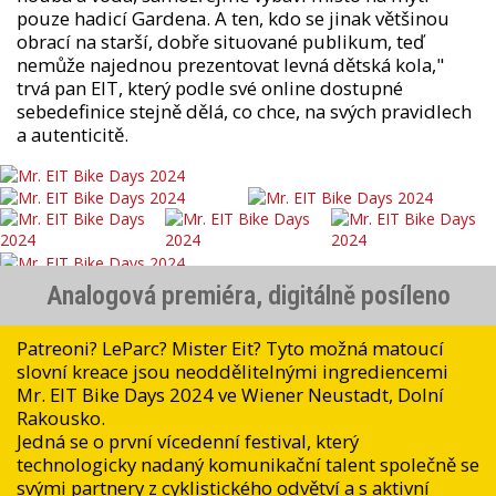
pouze hadicí Gardena. A ten, kdo se jinak většinou
obrací na starší, dobře situované publikum, teď
nemůže najednou prezentovat levná dětská kola,"
trvá pan EIT, který podle své online dostupné
sebedefinice stejně dělá, co chce, na svých pravidlech
a autenticitě.
Analogová premiéra, digitálně posíleno
Patreoni? LeParc? Mister Eit? Tyto možná matoucí
slovní kreace jsou neoddělitelnými ingrediencemi
Mr. EIT Bike Days 2024 ve Wiener Neustadt, Dolní
Rakousko.
Jedná se o první vícedenní festival, který
technologicky nadaný komunikační talent společně se
svými partnery z cyklistického odvětví a s aktivní