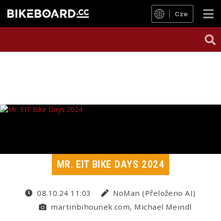
Cze
MR. EIT BIKE DAYS 2024
08.10.24 11:03
NoMan (Přeloženo AI)
martinbihounek.com, Michael Meindl