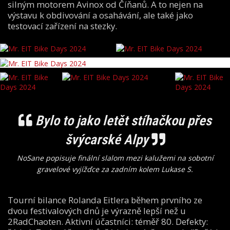
silným motorem Avinox od Číňanů. A to nejen na
výstavu k obdivování a osahávání, ale také jako
testovací zařízení na stezky.
Bylo to jako letět stíhačkou přes
švýcarské Alpy
NoSane popisuje finální slalom mezi kalužemi na sobotní
gravelové vyjížďce za zadním kolem Lukase S.
Tourní bilance Rolanda Eitlera během prvního ze
dvou festivalových dnů je výrazně lepší než u
2RadChaoten. Aktivní účastníci: téměř 80. Defekty: