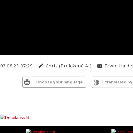
03.08.23 07:29
Chriz (Preložené AI)
Erwin Haiden
Choose your language
translated by