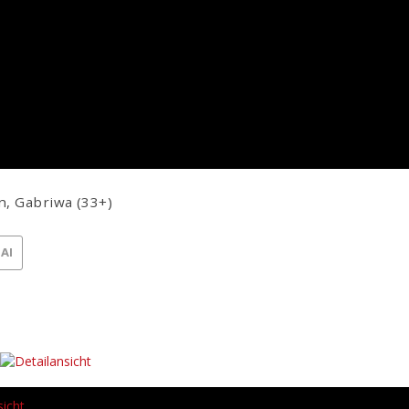
, Gabriwa (33+)
 AI