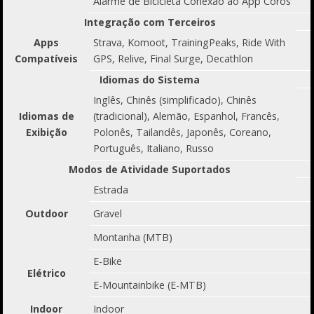
Alarme de Bicicleta Conexão ao App Coros
Integração com Terceiros
Apps
Strava, Komoot, TrainingPeaks, Ride With
Compatíveis
GPS, Relive, Final Surge, Decathlon
Idiomas do Sistema
Inglês, Chinês (simplificado), Chinês
Idiomas de
(tradicional), Alemão, Espanhol, Francês,
Exibição
Polonês, Tailandês, Japonês, Coreano,
Português, Italiano, Russo
Modos de Atividade Suportados
Estrada
Outdoor
Gravel
Montanha (MTB)
E-Bike
Elétrico
E-Mountainbike (E-MTB)
Indoor
Indoor