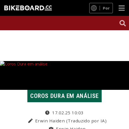
Por
COROS DURA EM ANÁLISE
17.02.25 10:03
Erwin Haiden (Traduzido por IA)
Erwin Haiden