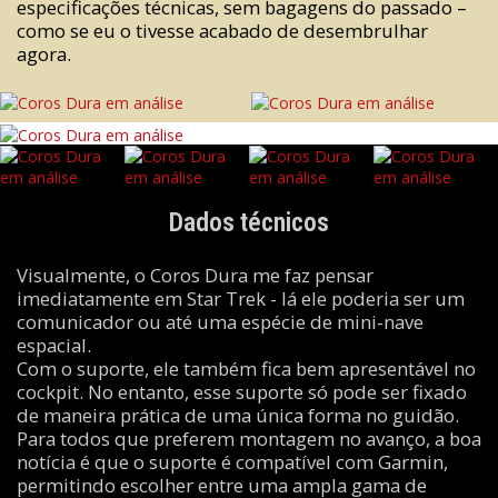
especificações técnicas, sem bagagens do passado –
como se eu o tivesse acabado de desembrulhar
agora.
Dados técnicos
Visualmente, o Coros Dura me faz pensar
imediatamente em Star Trek - lá ele poderia ser um
comunicador ou até uma espécie de mini-nave
espacial.
Com o suporte, ele também fica bem apresentável no
cockpit. No entanto, esse suporte só pode ser fixado
de maneira prática de uma única forma no guidão.
Para todos que preferem montagem no avanço, a boa
notícia é que o suporte é compatível com Garmin,
permitindo escolher entre uma ampla gama de