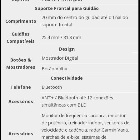
Suporte Frontal para Guidão
70 mm do centro do guidão até o final do
Comprimento
suporte frontal
Guidões
25.4 mm / 31.8 mm
Compatíveis
Design
Mostrador Digital
Botões &
Mostradores
Botão Voltar
Conectividade
Telefone
Bluetooth
ANT+ / Bluetooth até 12 conexões
Acessórios
simultâneas com BLE
Monitor de frequência cardíaca, medidor
de potência, treinador indoor, sensores de
velocidade e cadência, radar Garmin Varia,
Acessórios
marchas de e-bike, sistemas de