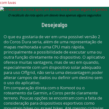
O recálculo da rota após um desvio leva apenas alguns segundos
Desejealgo
O que eu gostaria de ver em uma possível versão 2
do Coros Dura seria, além de uma representação de
mapas melhorada e uma CPU mais rápida,
principalmente a possibilidade de executar uma ou
outra função diretamente no dispositivo. O aplicativo
oferece muitas vantagens, mas de vez em quando,
especialmente com um dispositivo solar adequado
para uso Offgrid, não seria uma desvantagem poder
alterar campos de dados ou definir um destino sem
o uso do aplicativo.
Em comparação direta com o Komoot ou o
roteamento da Garmin, a Coros perde claramente
terreno. Poucas opções se encontram com a falta de
consideração para dispositivos esportivos como
mountain bikes ou gravel bikes. Até mesmo ciclovias