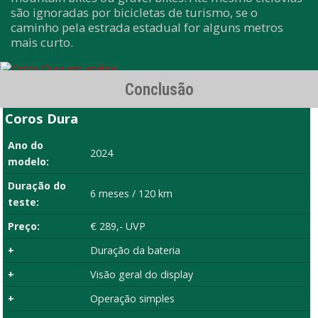
são ignoradas por bicicletas de turismo, se o
caminho pela estrada estadual for alguns metros
mais curto.
Conclusão
Coros Dura
Ano do
2024
modelo:
Duração do
6 meses / 120 km
teste:
Preço:
€ 289,- UVP
+
Duração da bateria
+
Visão geral do display
+
Operação simples