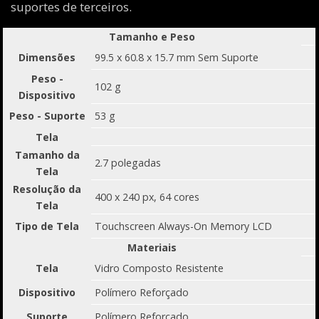
suportes de terceiros.
Tamanho e Peso
Dimensões
99.5 x 60.8 x 15.7 mm Sem Suporte
Peso -
102 g
Dispositivo
Peso - Suporte
53 g
Tela
Tamanho da
2.7 polegadas
Tela
Resolução da
400 x 240 px, 64 cores
Tela
Tipo de Tela
Touchscreen Always-On Memory LCD
Materiais
Tela
Vidro Composto Resistente
Dispositivo
Polímero Reforçado
Suporte
Polímero Reforçado