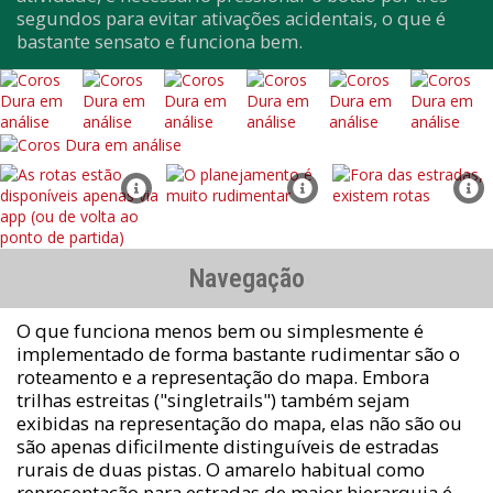
segundos para evitar ativações acidentais, o que é
bastante sensato e funciona bem.
Navegação
O que funciona menos bem ou simplesmente é
implementado de forma bastante rudimentar são o
roteamento e a representação do mapa. Embora
trilhas estreitas ("singletrails") também sejam
exibidas na representação do mapa, elas não são ou
são apenas dificilmente distinguíveis de estradas
rurais de duas pistas. O amarelo habitual como
representação para estradas de maior hierarquia é