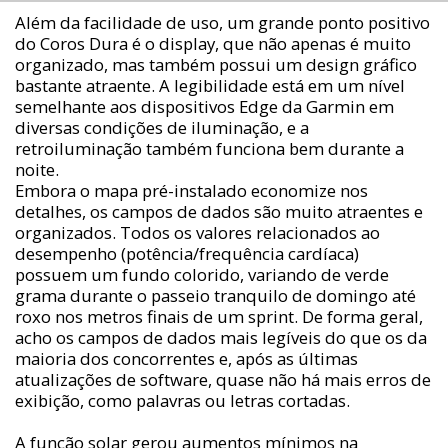
Além da facilidade de uso, um grande ponto positivo
do Coros Dura é o display, que não apenas é muito
organizado, mas também possui um design gráfico
bastante atraente. A legibilidade está em um nível
semelhante aos dispositivos Edge da Garmin em
diversas condições de iluminação, e a
retroiluminação também funciona bem durante a
noite.
Embora o mapa pré-instalado economize nos
detalhes, os campos de dados são muito atraentes e
organizados. Todos os valores relacionados ao
desempenho (potência/frequência cardíaca)
possuem um fundo colorido, variando de verde
grama durante o passeio tranquilo de domingo até
roxo nos metros finais de um sprint. De forma geral,
acho os campos de dados mais legíveis do que os da
maioria dos concorrentes e, após as últimas
atualizações de software, quase não há mais erros de
exibição, como palavras ou letras cortadas.
A função solar gerou aumentos mínimos na