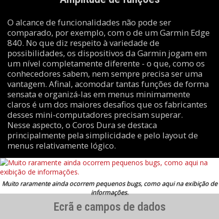
O alcance de funcionalidades não pode ser
comparado, por exemplo, com o de um Garmin Edge
840. No que diz respeito à variedade de
possibilidades, os dispositivos da Garmin jogam em
um nível completamente diferente - o que, como os
conhecedores sabem, nem sempre precisa ser uma
vantagem. Afinal, acomodar tantas funções de forma
sensata e organizá-las em menus minimamente
claros é um dos maiores desafios que os fabricantes
desses mini-computadores precisam superar.
Nesse aspecto, o Coros Dura se destaca
principalmente pela simplicidade e pelo layout de
menus relativamente lógico.
Muito raramente ainda ocorrem pequenos bugs, como aqui na exibição de
informações.
Ecrã e campos de dados