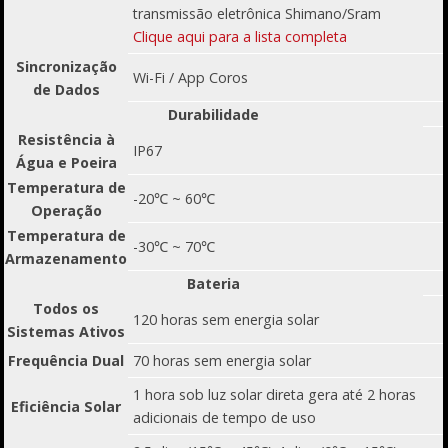
transmissão eletrônica Shimano/Sram
Clique aqui para a lista completa
Sincronização
Wi-Fi / App Coros
de Dados
Durabilidade
Resistência à
IP67
Água e Poeira
Temperatura de
-20℃ ~ 60℃
Operação
Temperatura de
-30℃ ~ 70℃
Armazenamento
Bateria
Todos os
120 horas sem energia solar
Sistemas Ativos
Frequência Dual
70 horas sem energia solar
1 hora sob luz solar direta gera até 2 horas
Eficiência Solar
adicionais de tempo de uso