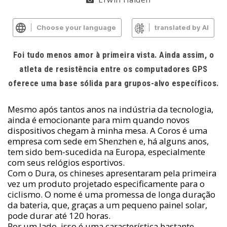
Choose your language
translated by AI
Foi tudo menos amor à primeira vista. Ainda assim, o
atleta de resistência entre os computadores GPS
oferece uma base sólida para grupos-alvo específicos.
Mesmo após tantos anos na indústria da tecnologia,
ainda é emocionante para mim quando novos
dispositivos chegam à minha mesa. A Coros é uma
empresa com sede em Shenzhen e, há alguns anos,
tem sido bem-sucedida na Europa, especialmente
com seus relógios esportivos.
Com o Dura, os chineses apresentaram pela primeira
vez um produto projetado especificamente para o
ciclismo. O nome é uma promessa de longa duração
da bateria, que, graças a um pequeno painel solar,
pode durar até 120 horas.
Por um lado, isso é uma característica bastante