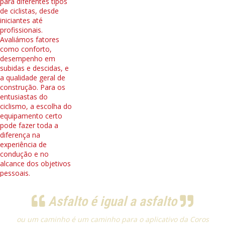
Asfalto é igual a asfalto
ou um caminho é um caminho para o aplicativo da Coros