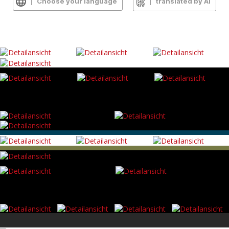
Choose your language
translated by AI