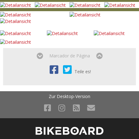
Marcador de Página
Teile es!
Zur Desktop-Version