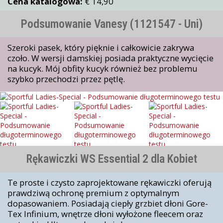
Cena katalogowa:
€ 14,90
Podsumowanie Vanesy (1121547 - Uni)
Szeroki pasek, który pięknie i całkowicie zakrywa
czoło. W wersji damskiej posiada praktyczne wycięcie
na kucyk. Mój obfity kucyk również bez problemu
szybko przechodzi przez pętlę.
Rękawiczki WS Essential 2 dla Kobiet
Te proste i czysto zaprojektowane rękawiczki oferują
prawdziwą ochronę premium z optymalnym
dopasowaniem. Posiadają ciepły grzbiet dłoni Gore-
Tex Infinium, wnętrze dłoni wyłożone fleecem oraz