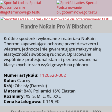
Fiandre NoRain Pro W Bibshort
Krótkie spodenki wykonane z materiału NoRain
Thermo zapewniające ochronę przed deszczem i
wiatrem, jednocześnie gwarantujące maksymalną
elastyczność i swobodę ruchów. Opracowane
wspólnie z profesjonalistami i przetestowane na
klasycznych torach wyścigowych na północy.
Numer artykułu:
1120520-002
Kolor:
Czarny
Krój:
Obcisły (Damski)
Materiał:
84% Poliamid 16% Elastan
Rozmiary:
XS, S, M, L, XL, XXL
Cena katalogowa:
€ 119,90