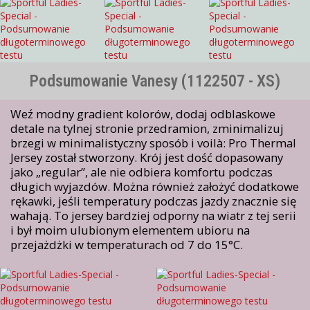
Podsumowanie Vanesy (1122507 - XS)
Weź modny gradient kolorów, dodaj odblaskowe
detale na tylnej stronie przedramion, zminimalizuj
brzegi w minimalistyczny sposób i voilà: Pro Thermal
Jersey został stworzony. Krój jest dość dopasowany
jako „regular”, ale nie odbiera komfortu podczas
długich wyjazdów. Można również założyć dodatkowe
rękawki, jeśli temperatury podczas jazdy znacznie się
wahają. To jersey bardziej odporny na wiatr z tej serii
i był moim ulubionym elementem ubioru na
przejażdżki w temperaturach od 7 do 15°C.