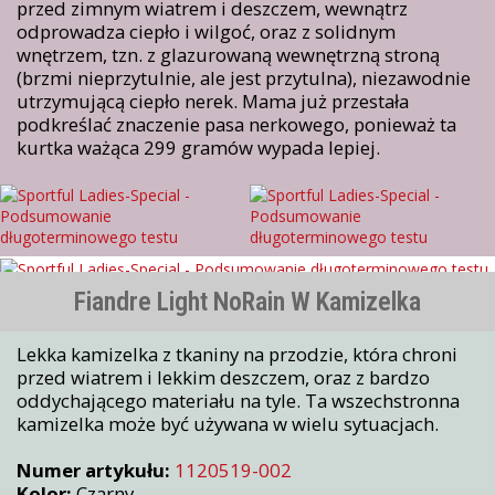
przed zimnym wiatrem i deszczem, wewnątrz
odprowadza ciepło i wilgoć, oraz z solidnym
wnętrzem, tzn. z glazurowaną wewnętrzną stroną
(brzmi nieprzytulnie, ale jest przytulna), niezawodnie
utrzymującą ciepło nerek. Mama już przestała
podkreślać znaczenie pasa nerkowego, ponieważ ta
kurtka ważąca 299 gramów wypada lepiej.
Fiandre Light NoRain W Kamizelka
Lekka kamizelka z tkaniny na przodzie, która chroni
przed wiatrem i lekkim deszczem, oraz z bardzo
oddychającego materiału na tyle. Ta wszechstronna
kamizelka może być używana w wielu sytuacjach.
Numer artykułu:
1120519-002
Kolor:
Czarny