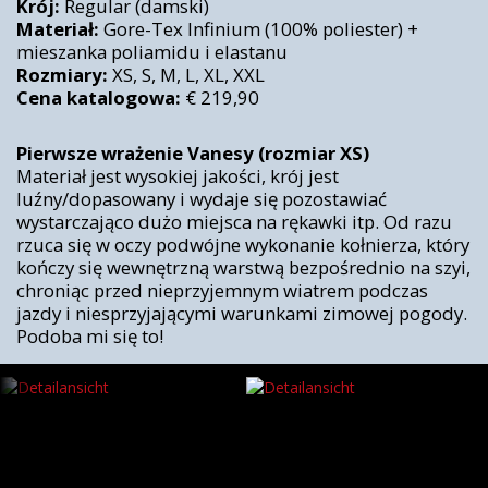
Krój:
Regular (damski)
Materiał:
Gore-Tex Infinium (100% poliester) +
mieszanka poliamidu i elastanu
Rozmiary:
XS, S, M, L, XL, XXL
Cena katalogowa:
€ 219,90
Pierwsze wrażenie Vanesy (rozmiar XS)
Materiał jest wysokiej jakości, krój jest
luźny/dopasowany i wydaje się pozostawiać
wystarczająco dużo miejsca na rękawki itp. Od razu
rzuca się w oczy podwójne wykonanie kołnierza, który
kończy się wewnętrzną warstwą bezpośrednio na szyi,
chroniąc przed nieprzyjemnym wiatrem podczas
jazdy i niesprzyjającymi warunkami zimowej pogody.
Podoba mi się to!