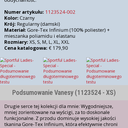
Numer artykułu:
1123524-002
Kolor:
Czarny
Krój:
Regularny (damski)
Materiał:
Gore-Tex Infinium (100% poliester) +
mieszanka poliamidu i elastanu
Rozmiary:
XS, S, M, L, XL, XXL
Cena katalogowa:
€ 179,90
Podsumowanie Vanesy (1123524 - XS)
Drugie serce tej kolekcji dla mnie: Wygodniejsze,
mniej zorientowane na wyścigi, za to doskonale
funkcjonalne. Z przodu dominuje wysokiej jakości
tkanina Gore-Tex Infinium, która efektywnie chroni