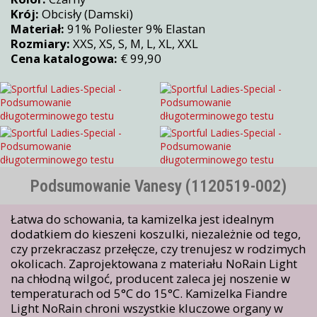
Krój:
Obcisły (Damski)
Materiał:
91% Poliester 9% Elastan
Rozmiary:
XXS, XS, S, M, L, XL, XXL
Cena katalogowa:
€ 99,90
Podsumowanie Vanesy (1120519-002)
Łatwa do schowania, ta kamizelka jest idealnym
dodatkiem do kieszeni koszulki, niezależnie od tego,
czy przekraczasz przełęcze, czy trenujesz w rodzimych
okolicach. Zaprojektowana z materiału NoRain Light
na chłodną wilgoć, producent zaleca jej noszenie w
temperaturach od 5°C do 15°C. Kamizelka Fiandre
Light NoRain chroni wszystkie kluczowe organy w