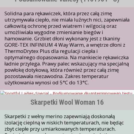
Solidna para rękawiczek, która przez całą zimę
utrzymywała ciepło, nie miała luźnych nici, zapewniała
całkowitą ochronę przed wiatrem i wilgocią oraz
umożliwiała wygodne zmienianie biegów i
hamowanie. Grzbiet dłoni wykonany jest z tkaniny
GORE-TEX INFINIUM 4 Way Warm, a wnętrze dłoni z
ThermoDrytex Plus dla regulacji ciepła i
optymalnego dopasowania. Na mankiecie rękawiczka
ładnie przylega. Prawy palec wskazujący ma specjalną
powłokę dotykową, która również przez całą zimę
pozostawała niezawodna. Zakres temperatur
użytkowania wynosi od 5°C do 13°C.
Skarpetki Wool Woman 16
Skarpetki z wełny merino zapewniają doskonałą
izolację cieplną w niskich temperaturach, nie będąc
zbyt ciepłe przy umiarkowanych temperaturach.