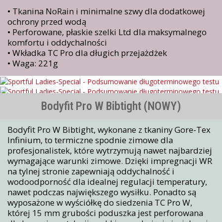
• Tkanina NoRain i minimalne szwy dla dodatkowej
ochrony przed wodą
• Perforowane, płaskie szelki Ltd dla maksymalnego
komfortu i oddychalności
• Wkładka TC Pro dla długich przejażdżek
• Waga: 221g
Bodyfit Pro W Bibtight (NOWY)
Bodyfit Pro W Bibtight, wykonane z tkaniny Gore-Tex
Infinium, to termiczne spodnie zimowe dla
profesjonalistek, które wytrzymują nawet najbardziej
wymagające warunki zimowe. Dzięki impregnacji WR
na tylnej stronie zapewniają oddychalność i
wodoodporność dla idealnej regulacji temperatury,
nawet podczas największego wysiłku. Ponadto są
wyposażone w wyściółkę do siedzenia TC Pro W,
której 15 mm grubości poduszka jest perforowana