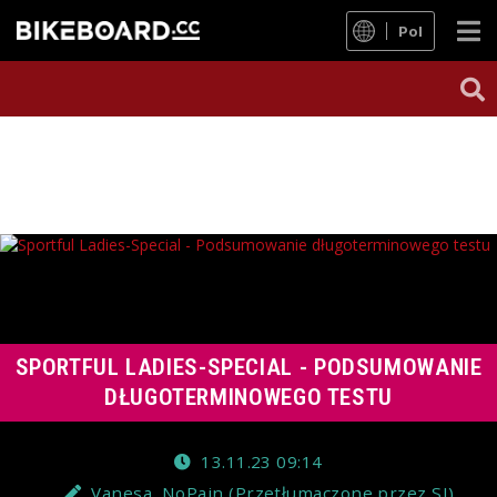
Pol
SPORTFUL LADIES-SPECIAL - PODSUMOWANIE
DŁUGOTERMINOWEGO TESTU
13.11.23 09:14
Vanesa, NoPain (Przetłumaczone przez SI)