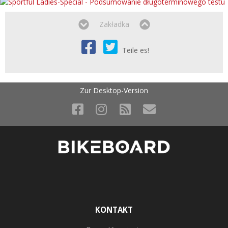
Zakładka
Teile es!
Zur Desktop-Version
KONTAKT