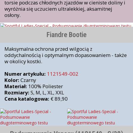
torsie podczas chłodnych zjazdów w cieniste doliny i
wyróżnia się uczuciem ultralekkiej, aksamitnej
osłony.
Fiandre Bootie
Maksymalna ochrona przed wilgocią z
oddychalnością i optymalnym dopasowaniem - także
w okolicy kostki.
Numer artykułu:
1121549-002
Kolor:
Czarny
Materiał:
100% Poliester
Rozmiary:
S, M, L, XL, XXL
Cena katalogowa:
€ 89,90