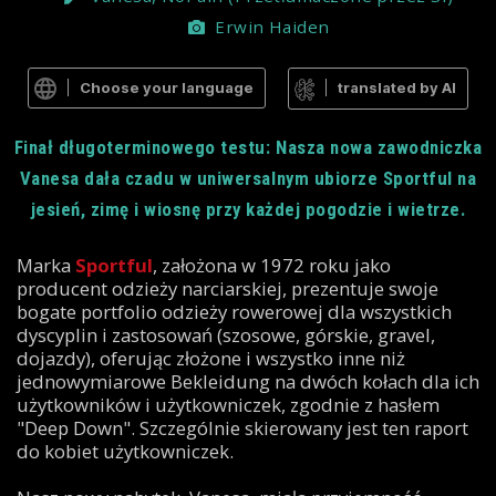
Erwin Haiden
Choose your language
translated by AI
Finał długoterminowego testu: Nasza nowa zawodniczka
Vanesa dała czadu w uniwersalnym ubiorze Sportful na
jesień, zimę i wiosnę przy każdej pogodzie i wietrze.
Marka
Sportful
, założona w 1972 roku jako
producent odzieży narciarskiej, prezentuje swoje
bogate portfolio odzieży rowerowej dla wszystkich
dyscyplin i zastosowań (szosowe, górskie, gravel,
dojazdy), oferując złożone i wszystko inne niż
jednowymiarowe Bekleidung na dwóch kołach dla ich
użytkowników i użytkowniczek, zgodnie z hasłem
"Deep Down". Szczególnie skierowany jest ten raport
do kobiet użytkowniczek.