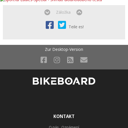
Záložka
Teile es!
Zur Desktop-Version
KONTAKT
O nás . Oznámení