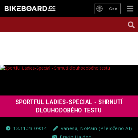
Cze
SPORTFUL LADIES-SPECIAL - SHRNUTÍ
DLOUHODOBÉHO TESTU
13.11.23 09:14
Vanesa, NoPain (Přeloženo AI)
Erwin Haiden