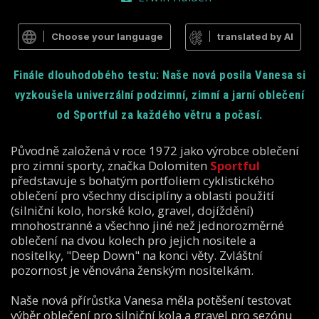
Choose your language
translated by AI
Finále dlouhodobého testu: Naše nová posila Vanesa si
vyzkoušela univerzální podzimní, zimní a jarní oblečení
od Sportful za každého větru a počasí.
Původně založená v roce 1972 jako výrobce oblečení
pro zimní sporty, značka Dolomiten
Sportful
představuje s bohatým portfoliem cyklistického
oblečení pro všechny disciplíny a oblasti použití
(silniční kolo, horské kolo, gravel, dojíždění)
mnohostranné a všechno jiné než jednorozměrné
oblečení na dvou kolech pro jejich nositele a
nositelky, "Deep Down" na konci věty. Zvláštní
pozornost je věnována ženským nositelkám.
Naše nová přírůstka Vanesa měla potěšení testovat
výběr oblečení pro silniční kola a gravel pro sezónu