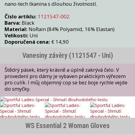
nano-tech tkanina s dlouhou životností.
Číslo artiklu:
1121547-002
Barva:
Black
Material:
NoRain (84% Polyamid, 16% Elastan)
Velikosti:
Uni
Doporučená cena:
€ 14,90
Vanesiny závěry (1121547 - Uni)
Štědrý pásek, který krásně a úplně zakrývá čelo. V
provedení pro dámy je vybaven praktickým výřezem
pro culík. I můj objemný cop se bez boje rychle vejde
do smyčky.
WS Essential 2 Woman Gloves