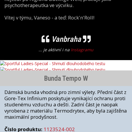
psychotherapeutka ve výcviku.
Vítej v týmu, Vaneso - a teď: Rock'n'Roll!
Vanbraha
... je aktivní i na
Instagramu
Bunda Tempo W
Dámská bunda vhodná pro zimní výlety. Přední část z
Gore-Tex Infinium poskytuje vynikající ochranu proti
studenému vzduchu a dešti. Zadní část je naopak
vyrobena z materiálu Termodrytex, aby byla zajištěna
maximální prodyšnost.
Číslo produktu:
1123524-002