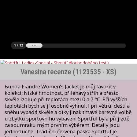
1 / 12
Vanesina recenze (1123535 - XS)
Bunda Fiandre Women's Jacket je můj favorit v
kolekci: Nízká hmotnost, přiléhavý střih a přesto
skvěle izoluje při teplotách mezi 0 a 7 °C. Při vyšších
teplotách bych se jí osobně vyhnul. I při větru, dešti a
sněhu vypadá skvěle a díky jinak tmavé barevné volbě
u zbytku sportovního vybavení Sportful byla při jízdě
za soumraku mým prvním výběrem. Detaily jsou
jednoduché. Tradiční červená páska Sportful je