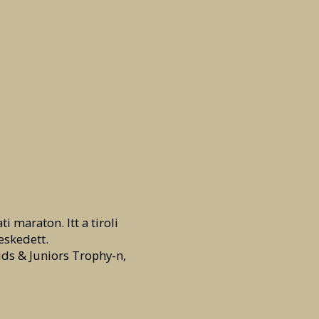
 maraton. Itt a tiroli
eskedett.
ids & Juniors Trophy-n,