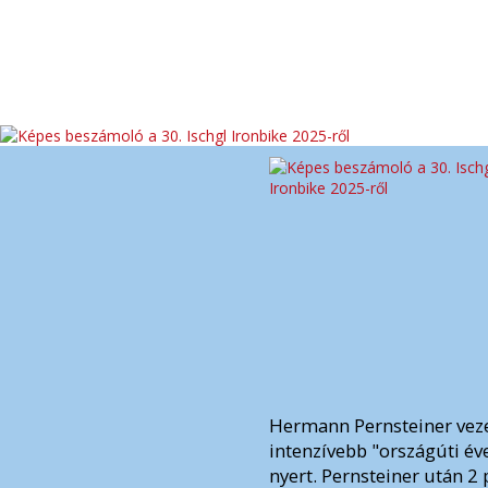
Hermann Pernsteiner veze
intenzívebb "országúti év
nyert. Pernsteiner után 