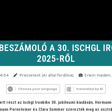
BESZÁMOLÓ A 30. ISCHGL I
2025-RŐL
06:04
Pressetext (AI által fordítva)
Erwin Haiden,
Choose your language
translated by AI
tt részt az Ischgl Ironbike 30. jubileumi kiadásán. Hermann
mann Pernsteiner és Clara Sommer szerezték meg az osztrá