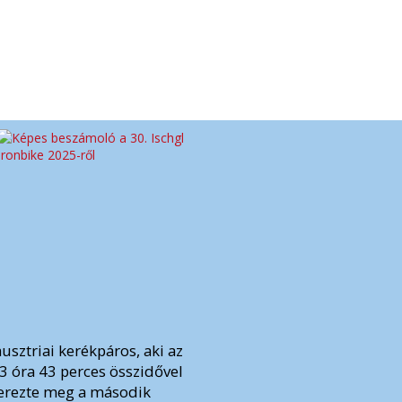
ausztriai kerékpáros, aki az
 3 óra 43 perces összidővel
zerezte meg a második