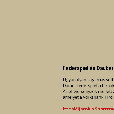
Federspiel és Dauber
Ugyanolyan izgalmas volt a
Daniel Federspiel a férf
Az elitversenyzők mellett
amelyet a Volksbank Tirol
Itt találjátok a Shorttr