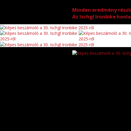
Minden eredmény részl
Az Ischgl Ironbike honla