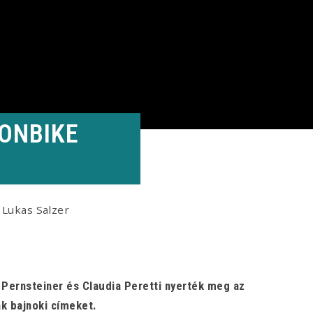
RONBIKE
 Lukas Salzer
 Pernsteiner és Claudia Peretti nyerték meg az
k bajnoki címeket.