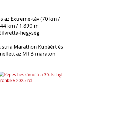
s az Extreme-táv (70 km /
(44 km / 1.890 m
Silvretta-hegység
Austria Marathon Kupáért és
emellett az MTB maraton