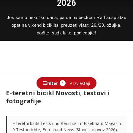
2026
Još samo nekoliko dana, pa će na bečkom Rathausplatzu
opet na vikend biciklisti preuzeti vlast: 28./29. ožujka,
dođite, sudjelujte, pogledajte!
filter
9 Izvještaji
1
E-teretni bicikl Novosti, testovi i
fotografije
E-teretni bicikl Tests und Berichte im Bikeboard Magazin:
9 Testberichte, Fotos und News (Stand: kolovoz 2026).