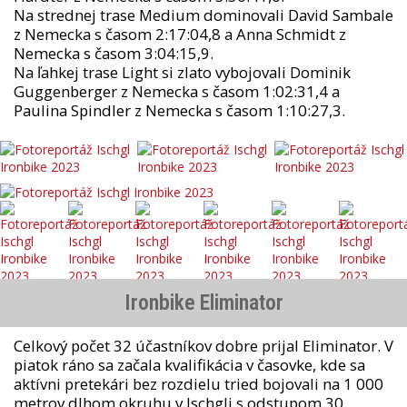
Na strednej trase Medium dominovali David Sambale
z Nemecka s časom 2:17:04,8 a Anna Schmidt z
Nemecka s časom 3:04:15,9.
Na ľahkej trase Light si zlato vybojovali Dominik
Guggenberger z Nemecka s časom 1:02:31,4 a
Paulina Spindler z Nemecka s časom 1:10:27,3.
Ironbike Eliminator
Celkový počet 32 účastníkov dobre prijal Eliminator. V
piatok ráno sa začala kvalifikácia v časovke, kde sa
aktívni pretekári bez rozdielu tried bojovali na 1 000
metrov dlhom okruhu v Ischgli s odstupom 30