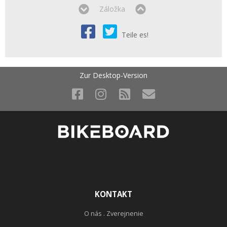
Záložka
Teile es!
Zur Desktop-Version
KONTAKT
O nás . Zverejnenie