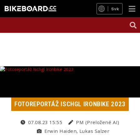
Svk
FOTOREPORTÁŽ ISCHGL IRONBIKE 2023
07.08.23 15:55
PM (Preložené AI)
Erwin Haiden, Lukas Salzer